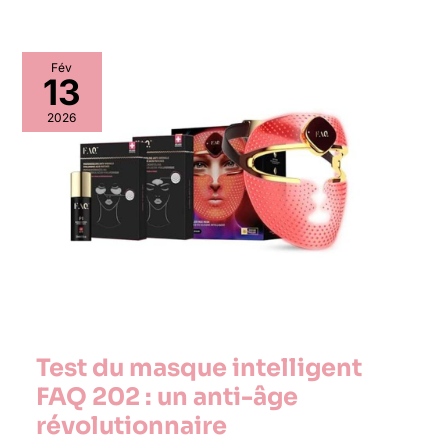
Fév
13
2026
Test du masque intelligent
FAQ 202 : un anti-âge
révolutionnaire