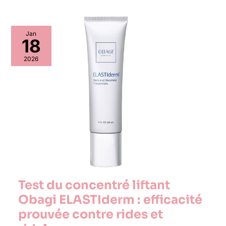
Jan
18
2026
Test du concentré liftant
Obagi ELASTIderm : efficacité
prouvée contre rides et