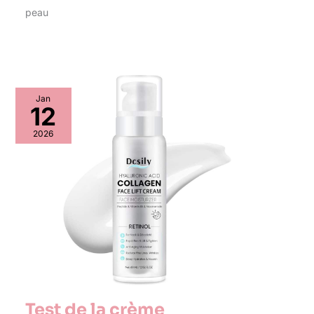
peau
Jan
12
2026
Test de la crème