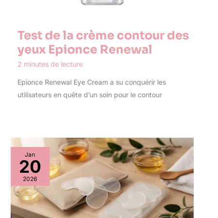
Test de la crème contour des
yeux Epionce Renewal
2 minutes de lecture
Epionce Renewal Eye Cream a su conquérir les
utilisateurs en quête d’un soin pour le contour
Jan
20
2026