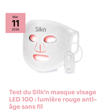
Mar
11
2026
Test du Silk’n masque visage
LED 100 : lumière rouge anti-
âge sans fil