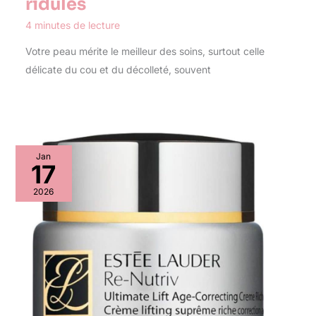
ridules
4 minutes de lecture
Votre peau mérite le meilleur des soins, surtout celle
délicate du cou et du décolleté, souvent
Jan
17
2026