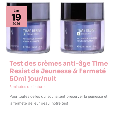
Jan
19
2026
Test des crèmes anti-âge Time
Resist de Jeunesse & Fermeté
50ml jour/nuit
5 minutes de lecture
Pour toutes celles qui souhaitent préserver la jeunesse et
la fermeté de leur peau, notre test