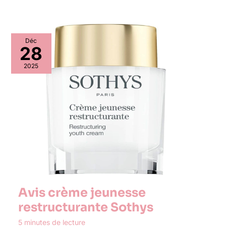
Déc
28
2025
Avis crème jeunesse
restructurante Sothys
5 minutes de lecture