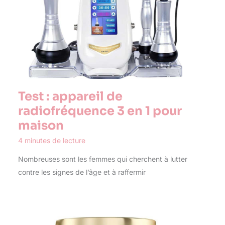
Test : appareil de
radiofréquence 3 en 1 pour
maison
4 minutes de lecture
Nombreuses sont les femmes qui cherchent à lutter
contre les signes de l’âge et à raffermir