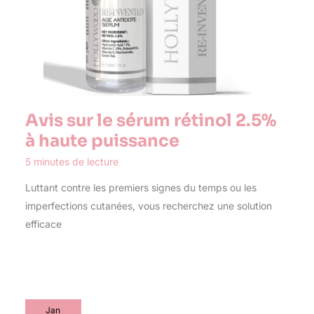
Avis sur le sérum rétinol 2.5%
à haute puissance
5 minutes de lecture
Luttant contre les premiers signes du temps ou les
imperfections cutanées, vous recherchez une solution
efficace
Jan