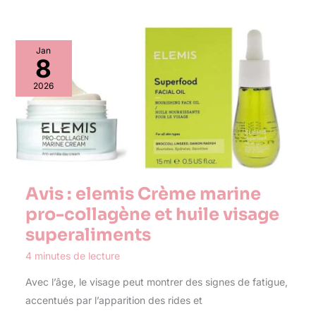
Jan
8
2026
Avis : elemis Crème marine
pro-collagène et huile visage
superaliments
4 minutes de lecture
Avec l’âge, le visage peut montrer des signes de fatigue,
accentués par l’apparition des rides et