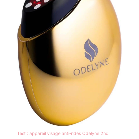
Test : appareil visage anti-rides Odelyne 2nd