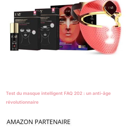
Test du masque intelligent FAQ 202 : un anti-âge
révolutionnaire