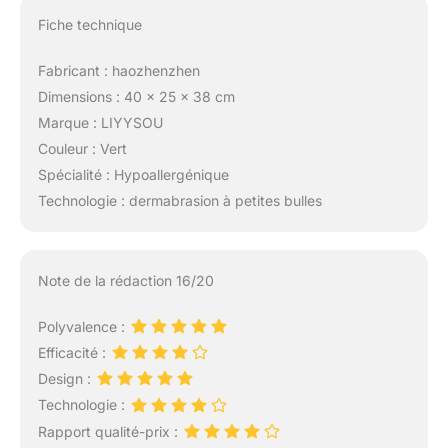
Fiche technique
Fabricant : haozhenzhen
Dimensions : 40 x 25 x 38 cm
Marque : LIYYSOU
Couleur : Vert
Spécialité : Hypoallergénique
Technologie : dermabrasion à petites bulles
Note de la rédaction 16/20
Polyvalence :
Efficacité :
Design :
Technologie :
Rapport qualité-prix :