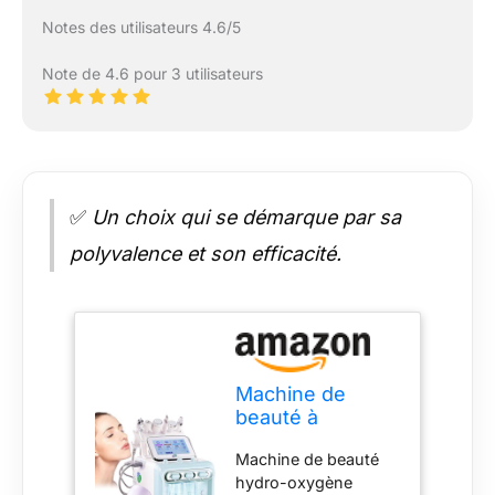
Notes des utilisateurs 4.6/5
Note de 4.6 pour 3 utilisateurs
✅
Un choix qui se démarque par sa
polyvalence et son efficacité.
Machine de
beauté à
hydrogène et
Machine de beauté
oxygène, 7 en 1
hydro-oxygène
avec masque