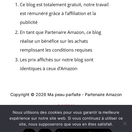
Copyright © 2026 Ma peau parfaite - Partenaire Amazon
A propos
Nous utilisons des cookies pour vous garantir la meilleure
Contact
expérience sur notre site web. Si vous continuez à utiliser ce
Mentions légales
site, nous supposerons que vous en êtes satisfait.
Politique de confidentialité