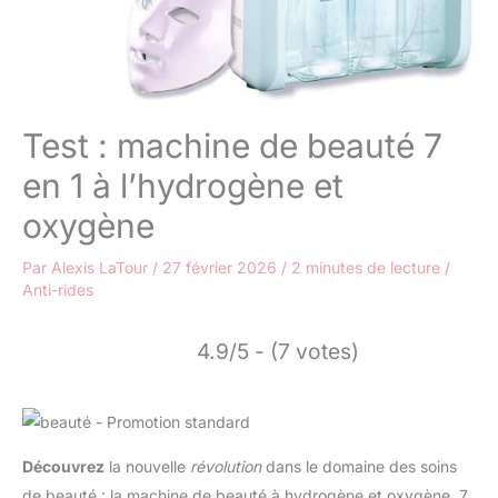
Test : machine de beauté 7
en 1 à l’hydrogène et
oxygène
Par
Alexis LaTour
/
27 février 2026
/
2 minutes de lecture
/
Anti-rides
4.9/5 - (7 votes)
Découvrez
la nouvelle
révolution
dans le domaine des soins
de beauté : la machine de beauté à hydrogène et oxygène, 7