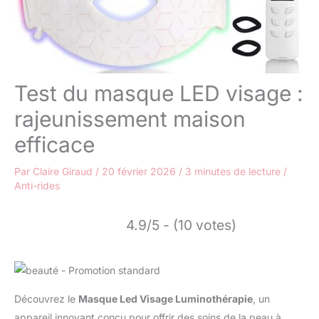
Test du masque LED visage :
rajeunissement maison
efficace
Par
Claire Giraud
/
20 février 2026
/
3 minutes de lecture
/
Anti-rides
4.9/5 - (10 votes)
Découvrez le
Masque Led Visage Luminothérapie
, un
appareil innovant conçu pour offrir des soins de la peau à