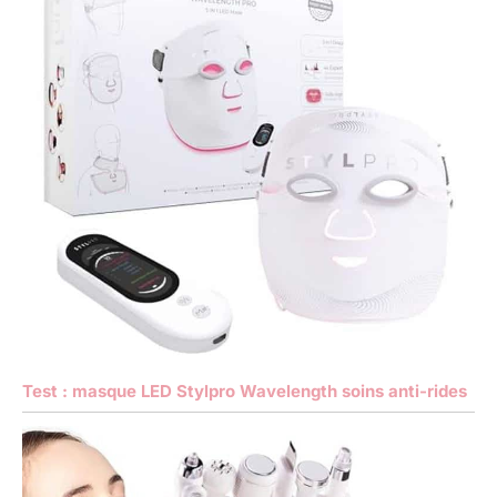
Test : masque LED Stylpro Wavelength soins anti-rides