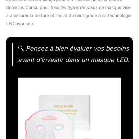
domicile. Conçu pour
tous les types de peau
, ce masque vise
à améliorer la texture et l’éclat du teint grâce à sa technologie
LED avancée.
🔍
Pensez à bien évaluer vos besoins
avant d’investir dans un masque LED.