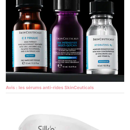
Avis : les sérums anti-rides SkinCeuticals