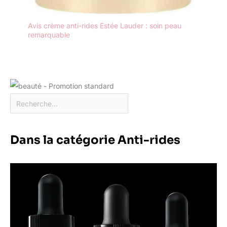
Avis crème anti-rides Estée Lauder : soin peau
remarquable
Dans la catégorie Anti-rides