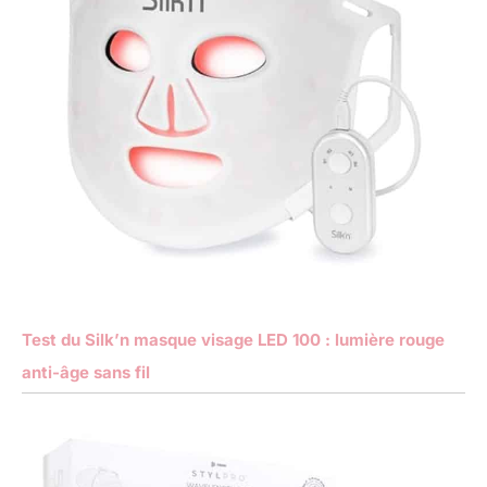
Test du Silk’n masque visage LED 100 : lumière rouge
anti-âge sans fil