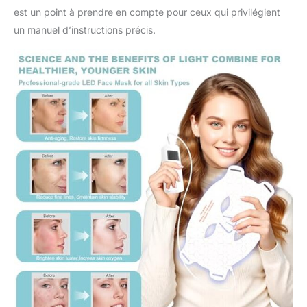
fonction de la peau, veuillez l'utiliser
est un point à prendre en compte pour ceux qui privilégient
régulièrement).
un manuel d’instructions précis.