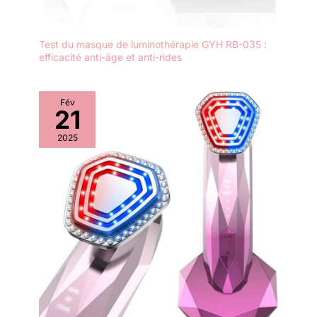
Test du masque de luminothérapie GYH RB-035 :
efficacité anti-âge et anti-rides
Fév
21
2025