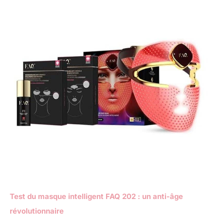
Test du masque intelligent FAQ 202 : un anti-âge
révolutionnaire