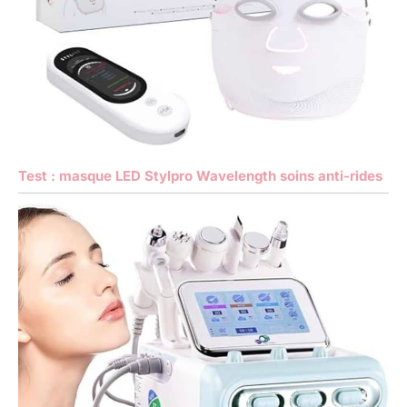
Test : masque LED Stylpro Wavelength soins anti-rides