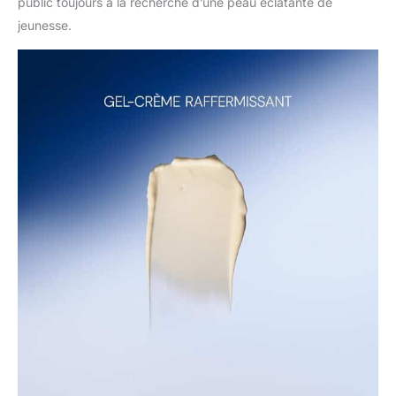
public toujours à la recherche d’une peau éclatante de
jeunesse.