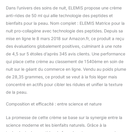
l'emballage de l'article:
Dans l’univers des soins de nuit, ELEMIS propose une crème
8.0 L x 9.4 H x 8.0 W
anti-rides de 50 ml qui allie technologie des peptides et
(centimeters)
bienfaits pour la peau. Nom complet : ELEMIS Matrice pour la
nuit pro-collagène avec technologie des peptides. Depuis sa
mise en ligne le 8 mars 2018 sur Amazon.fr, ce produit a reçu
des évaluations globalement positives, culminant à une note
de 4,5 sur 5 étoiles d’après 345 avis clients. Une performance
qui place cette crème au classement de 1 540ème en soin de
nuit sur le géant du commerce en ligne. Vendu au poids plume
de 28,35 grammes, ce produit se veut à la fois léger mais
concentré en actifs pour cibler les ridules et unifier la texture
de la peau.
Composition et efficacité : entre science et nature
La promesse de cette crème se base sur la synergie entre la
science moderne et les bienfaits naturels. Grâce à la