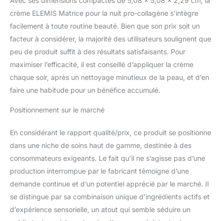
Avec ses dimensions compactes de 5,08 x 5,08 x 2,29 cm, la
crème ELEMIS Matrice pour la nuit pro-collagène s’intègre
facilement à toute routine beauté. Bien que son prix soit un
facteur à considérer, la majorité des utilisateurs soulignent que
peu de produit suffit à des résultats satisfaisants. Pour
maximiser l’efficacité, il est conseillé d’appliquer la crème
chaque soir, après un nettoyage minutieux de la peau, et d’en
faire une habitude pour un bénéfice accumulé.
Positionnement sur le marché
En considérant le rapport qualité/prix, ce produit se positionne
dans une niche de soins haut de gamme, destinée à des
consommateurs exigeants. Le fait qu’il ne s’agisse pas d’une
production interrompue par le fabricant témoigne d’une
demande continue et d’un potentiel apprécié par le marché. Il
se distingue par sa combinaison unique d’ingrédients actifs et
d’expérience sensorielle, un atout qui semble séduire un