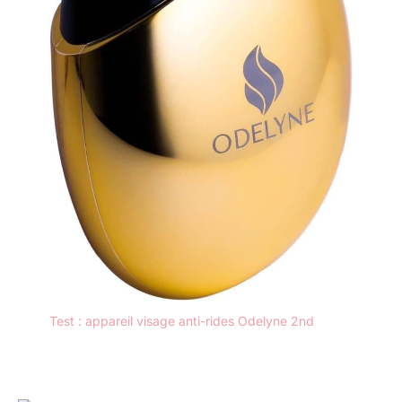
Test : appareil visage anti-rides Odelyne 2nd