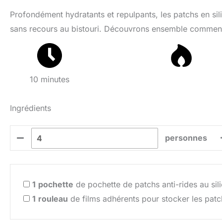
Profondément hydratants et repulpants, les patchs en sili
sans recours au bistouri. Découvrons ensemble comment r
10 minutes
Ingrédients
personnes
1
pochette
de pochette de patchs anti-rides au sil
1
rouleau
de films adhérents pour stocker les patc