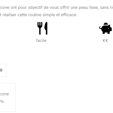
cone ont pour objectif de vous offrir une peau lisse, sans r
éaliser cette routine simple et efficace.
facile
€€
icone
hs