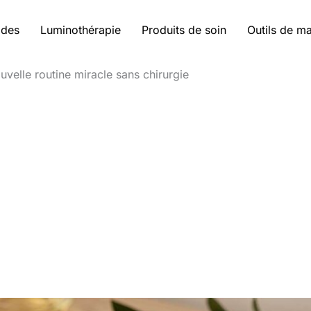
ides
Luminothérapie
Produits de soin
Outils de m
ouvelle routine miracle sans chirurgie