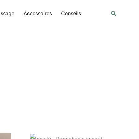
Rechercher
Recherche
assage
Accessoires
Conseils