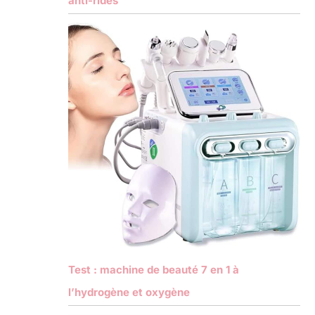
anti-rides
Test : machine de beauté 7 en 1 à
l’hydrogène et oxygène