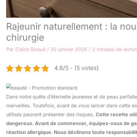
Rajeunir naturellement : la nou
chirurgie
Par
Claire Giraud
/
20 janvier 2026
/
2 minutes de lectur
4.8/5 - (5 votes)
Dans notre quête d’éternelle jeunesse et de peau parfaite
merveilles. Toutefois, avant de vous lancer dans cette e
utilisés peuvent présenter des risques.
Cette recette uti
dangereux. Avant de commencer, équipez-vous de gants
réaction allergique. Nous déclinons toute responsabilité