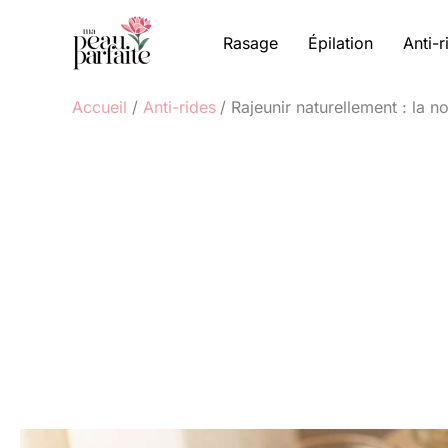
Aller
au
Rasage
Épilation
Anti-r
contenu
Accueil
Anti-rides
Rajeunir naturellement : la n