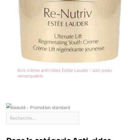
Avis crème anti-rides Estée Lauder : soin peau
remarquable