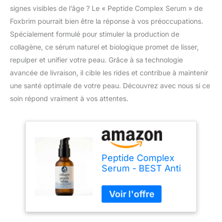
signes visibles de l’âge ? Le « Peptide Complex Serum » de
Foxbrim pourrait bien être la réponse à vos préoccupations.
Spécialement formulé pour stimuler la production de
collagène, ce sérum naturel et biologique promet de lisser,
repulper et unifier votre peau. Grâce à sa technologie
avancée de livraison, il cible les rides et contribue à maintenir
une santé optimale de votre peau. Découvrez avec nous si ce
soin répond vraiment à vos attentes.
Peptide Complex
Serum - BEST Anti
Aging Serum - Anti
Wrinkle Skin Care -
Advanced Delivery
- Facial Skin Care -
Natural & Organic -