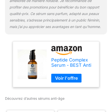
améliorée de manière notable. Je recommande de
profiter des promotions pour bénéficier du bon rapport
qualité-prix. Ce sérum sans parfum, adapté aux peaux
sensibles, s’adresse principalement à un public féminin,
mais j’ai pu apprécier ses avantages en tant qu’homme.
Peptide Complex
Serum - BEST Anti
Aging Serum - Anti
Wrinkle Skin Care -
Advanced Delivery
- Facial Skin Care -
Natural & Organic -
Plump, Smooth and
Découvrez d’autres sérums anti-âge
Even Skin - For
Collagen