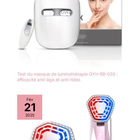
Test du masque de luminothérapie GYH RB-035 :
efficacité anti-âge et anti-rides
Fév
21
2025