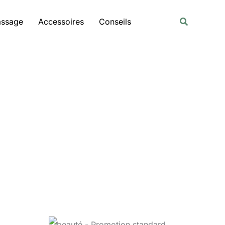
Rechercher
Recherche
assage
Accessoires
Conseils