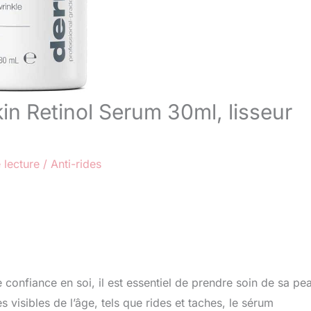
in Retinol Serum 30ml, lisseur
 lecture
/
Anti-rides
nfiance en soi, il est essentiel de prendre soin de sa pe
 visibles de l’âge, tels que rides et taches, le sérum