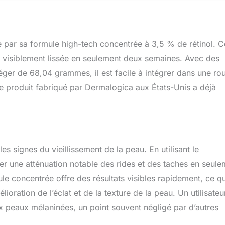
 par sa formule high-tech concentrée à 3,5 % de rétinol. 
u visiblement lissée en seulement deux semaines. Avec des
er de 68,04 grammes, il est facile à intégrer dans une rou
e produit fabriqué par Dermalogica aux États-Unis a déjà
les signes du vieillissement de la peau. En utilisant le
er une atténuation notable des rides et des taches en seule
e concentrée offre des résultats visibles rapidement, ce qu
lioration de l’éclat et de la texture de la peau. Un utilisateu
x peaux mélaninées, un point souvent négligé par d’autres