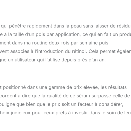
e, qui pénètre rapidement dans la peau sans laisser de résidu
 à la taille d’un pois par application, ce qui en fait un produ
ement dans ma routine deux fois par semaine puis
uvent associés à l’introduction du rétinol. Cela permet égal
 un utilisateur qui l’utilise depuis près d’un an.
 positionné dans une gamme de prix élevée, les résultats
accordent à dire que la qualité de ce sérum surpasse celle de
igne que bien que le prix soit un facteur à considérer,
 choix judicieux pour ceux prêts à investir dans le soin de leu