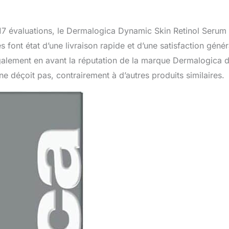
17 évaluations, le Dermalogica Dynamic Skin Retinol Serum 
 font état d’une livraison rapide et d’une satisfaction génér
galement en avant la réputation de la marque Dermalogica 
e déçoit pas, contrairement à d’autres produits similaires.