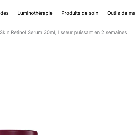
ides
Luminothérapie
Produits de soin
Outils de m
Skin Retinol Serum 30ml, lisseur puissant en 2 semaines