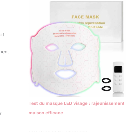
it
ement
Test du masque LED visage : rajeunissement
maison efficace
r