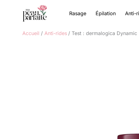
Aller
au
Rasage
Épilation
Anti-r
contenu
Accueil
Anti-rides
Test : dermalogica Dynamic 