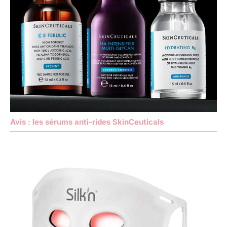
Avis : les sérums anti-rides SkinCeuticals