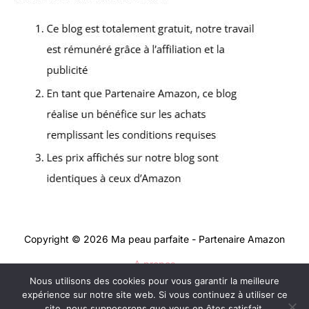
Copyright © 2026 Ma peau parfaite - Partenaire Amazon
A propos
Nous utilisons des cookies pour vous garantir la meilleure
Contact
expérience sur notre site web. Si vous continuez à utiliser ce
Mentions légales
site, nous supposerons que vous en êtes satisfait.