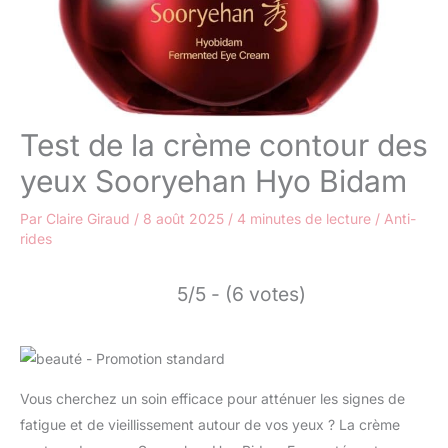
Test de la crème contour des
yeux Sooryehan Hyo Bidam
Par
Claire Giraud
/
8 août 2025
/
4 minutes de lecture
/
Anti-
rides
5/5 - (6 votes)
Vous cherchez un soin efficace pour atténuer les signes de
fatigue et de vieillissement autour de vos yeux ? La crème