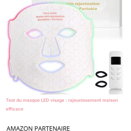
Test du masque LED visage : rajeunissement maison
efficace