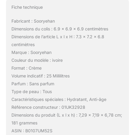
Fiche technique
Fabricant : Sooryehan
Dimensions du colis : 6.9 x 6.9 x 6.9 centimètres
Dimensions de l’article L x l x H : 7.3 x 7.2 x 6.8
centimètres
Marque : Sooryehan
Couleur du modèle : ivoire
Format : Crème
Volume indicatif : 25 Millilitres
Parfum : Sans parfum
Type de peau : Tous
Caractéristiques spéciales : Hydratant, Anti-âge
Référence constructeur : 01UK32928
Dimensions du produit (L x l x h) : 7,29 x 7,19 x 6,78 cm;
181 grammes
ASIN : B0107UM52S