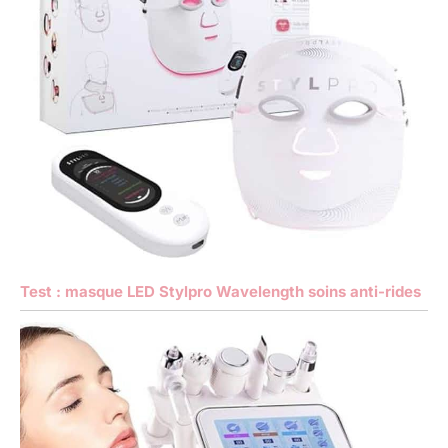
Test : masque LED Stylpro Wavelength soins anti-rides