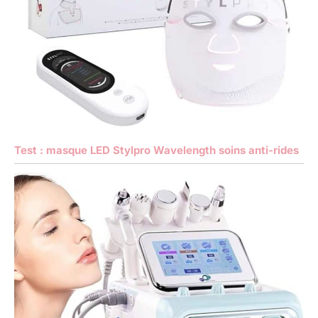
Test : masque LED Stylpro Wavelength soins anti-rides