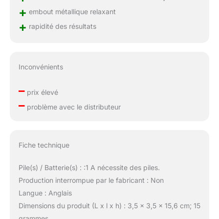
+
embout métallique relaxant
+
rapidité des résultats
Inconvénients
–
prix élevé
–
problème avec le distributeur
Fiche technique
Pile(s) / Batterie(s) : :1 A nécessite des piles.
Production interrompue par le fabricant : Non
Langue : Anglais
Dimensions du produit (L x l x h) : 3,5 x 3,5 x 15,6 cm; 15
grammes