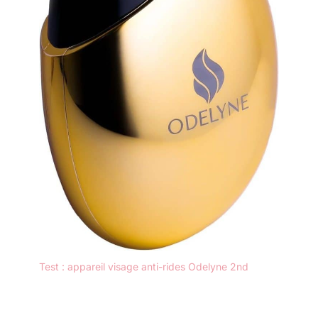
Test : appareil visage anti-rides Odelyne 2nd