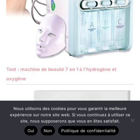
Test : machine de beauté 7 en 1 à l’hydrogène et
oxygène
Nous utilisons des cookies pour vous garantir la meilleure
expérience sur notre site web. Si vous continuez à utiliser ce
site, nous supposerons que vous en êtes satisfait.
Oui
Non
Politique de confidentialité