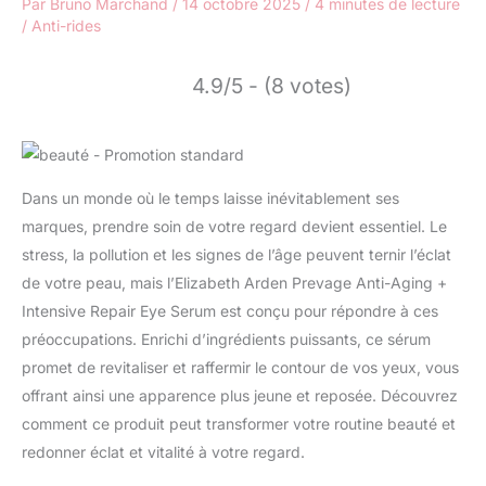
Par
Bruno Marchand
/
14 octobre 2025
/
4 minutes de lecture
/
Anti-rides
4.9/5 - (8 votes)
Dans un monde où le temps laisse inévitablement ses
marques, prendre soin de votre regard devient essentiel. Le
stress, la pollution et les signes de l’âge peuvent ternir l’éclat
de votre peau, mais l’Elizabeth Arden Prevage Anti-Aging +
Intensive Repair Eye Serum est conçu pour répondre à ces
préoccupations. Enrichi d’ingrédients puissants, ce sérum
promet de revitaliser et raffermir le contour de vos yeux, vous
offrant ainsi une apparence plus jeune et reposée. Découvrez
comment ce produit peut transformer votre routine beauté et
redonner éclat et vitalité à votre regard.