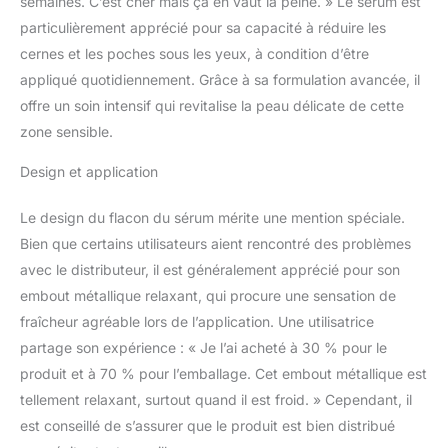
semaines. C’est cher mais ça en vaut la peine. » Le sérum est
particulièrement apprécié pour sa capacité à réduire les
cernes et les poches sous les yeux, à condition d’être
appliqué quotidiennement. Grâce à sa formulation avancée, il
offre un soin intensif qui revitalise la peau délicate de cette
zone sensible.
Design et application
Le design du flacon du sérum mérite une mention spéciale.
Bien que certains utilisateurs aient rencontré des problèmes
avec le distributeur, il est généralement apprécié pour son
embout métallique relaxant, qui procure une sensation de
fraîcheur agréable lors de l’application. Une utilisatrice
partage son expérience : « Je l’ai acheté à 30 % pour le
produit et à 70 % pour l’emballage. Cet embout métallique est
tellement relaxant, surtout quand il est froid. » Cependant, il
est conseillé de s’assurer que le produit est bien distribué