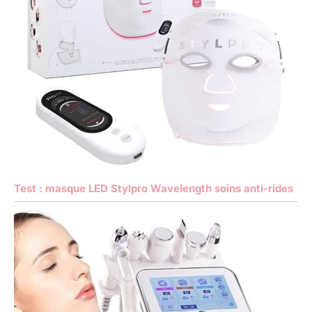
Test : masque LED Stylpro Wavelength soins anti-rides