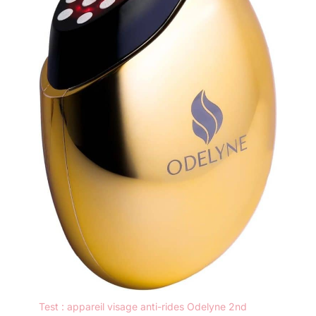
Test : appareil visage anti-rides Odelyne 2nd