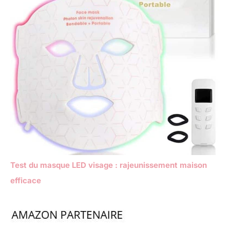
Test du masque LED visage : rajeunissement maison
efficace