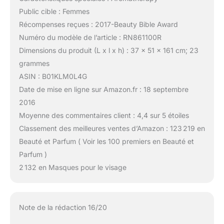
Public cible : Femmes
Récompenses reçues : 2017-Beauty Bible Award
Numéro du modèle de l’article : RN861100R
Dimensions du produit (L x l x h) : 37 x 51 x 161 cm; 23
grammes
ASIN : B01KLM0L4G
Date de mise en ligne sur Amazon.fr : 18 septembre
2016
Moyenne des commentaires client : 4,4 sur 5 étoiles
Classement des meilleures ventes d’Amazon : 123 219 en
Beauté et Parfum ( Voir les 100 premiers en Beauté et
Parfum )
2 132 en Masques pour le visage
Note de la rédaction 16/20