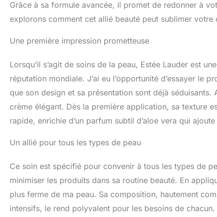
Grâce à sa formule avancée, il promet de redonner à votr
explorons comment cet allié beauté peut sublimer votre 
Une première impression prometteuse
Lorsqu’il s’agit de soins de la peau, Estée Lauder est un
réputation mondiale. J’ai eu l’opportunité d’essayer le pro
que son design et sa présentation sont déjà séduisants.
crème élégant. Dès la première application, sa texture e
rapide, enrichie d’un parfum subtil d’aloe vera qui ajout
Un allié pour tous les types de peau
Ce soin est spécifié pour convenir à tous les types de p
minimiser les produits dans sa routine beauté. En appliquan
plus ferme de ma peau. Sa composition, hautement compa
intensifs, le rend polyvalent pour les besoins de chacun.