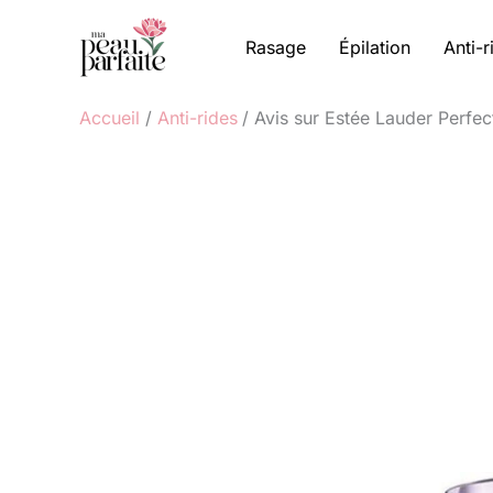
Aller
au
Rasage
Épilation
Anti-r
contenu
Accueil
Anti-rides
Avis sur Estée Lauder Perfecti