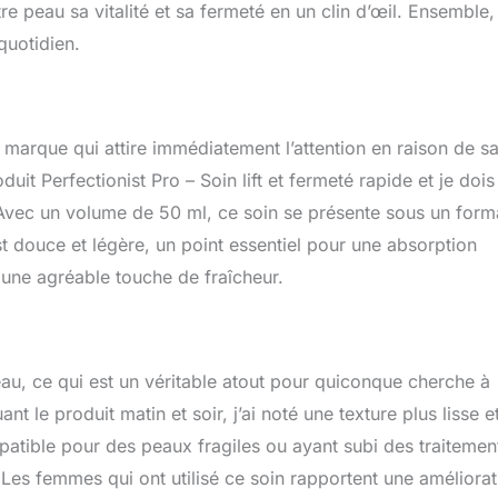
e peau sa vitalité et sa fermeté en un clin d’œil. Ensemble,
quotidien.
e marque qui attire immédiatement l’attention en raison de s
duit Perfectionist Pro – Soin lift et fermeté rapide et je dois
 Avec un volume de 50 ml, ce soin se présente sous un form
st douce et légère, un point essentiel pour une absorption
e une agréable touche de fraîcheur.
eau, ce qui est un véritable atout pour quiconque cherche à
t le produit matin et soir, j’ai noté une texture plus lisse e
tible pour des peaux fragiles ou ayant subi des traitemen
 Les femmes qui ont utilisé ce soin rapportent une améliorat