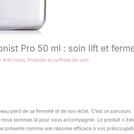
ist Pro 50 ml : soin lift et ferm
/
Anti-rides
,
Produits et coffrets de soin
eau perd de sa fermeté et de son éclat. C’est un parcours
ue nous sommes là pour vous accompagner. Le produit « Est
 » se présente comme une réponse efficace à vos préoccupat