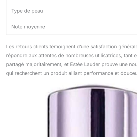
Type de peau
Note moyenne
Les retours clients témoignent d’une satisfaction généra
répondre aux attentes de nombreuses utilisatrices, tant en
partagé majoritairement, et Estée Lauder prouve une nouv
qui recherchent un produit alliant performance et douceur