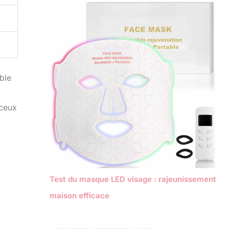
ble
 ceux
Test du masque LED visage : rajeunissement
maison efficace