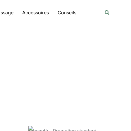
Rechercher
Recherche
assage
Accessoires
Conseils