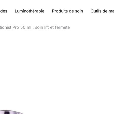
ides
Luminothérapie
Produits de soin
Outils de m
onist Pro 50 ml : soin lift et fermeté