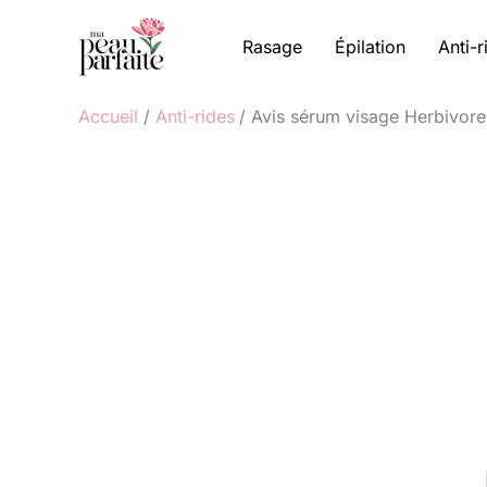
Aller
au
Rasage
Épilation
Anti-r
contenu
Accueil
Anti-rides
Avis sérum visage Herbivore 