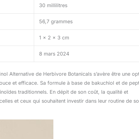
30 millilitres
56,7 grammes
1 x 2 x 3 cm
8 mars 2024
nol Alternative de Herbivore Botanicals s’avère être une op
ouce et efficace. Sa formule à base de bakuchiol et de pep
inoïdes traditionnels. En dépit de son coût, la qualité et
celles et ceux qui souhaitent investir dans leur routine de so