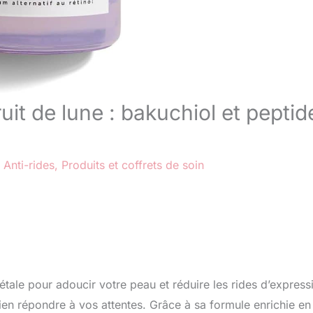
uit de lune : bakuchiol et peptid
/
Anti-rides
,
Produits et coffrets de soin
étale pour adoucir votre peau et réduire les rides d’express
ien répondre à vos attentes. Grâce à sa formule enrichie en