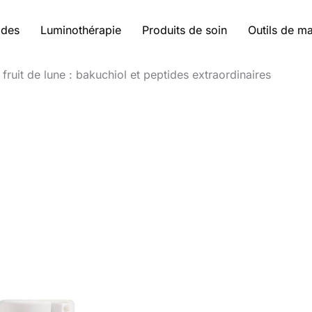
ides
Luminothérapie
Produits de soin
Outils de m
fruit de lune : bakuchiol et peptides extraordinaires