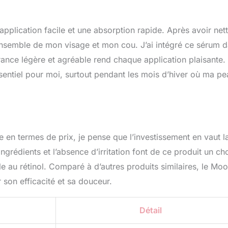
pplication facile et une absorption rapide. Après avoir net
l’ensemble de mon visage et mon cou. J’ai intégré ce sérum 
grance légère et agréable rend chaque application plaisante.
essentiel pour moi, surtout pendant les mois d’hiver où ma pe
 en termes de prix, je pense que l’investissement en vaut l
ngrédients et l’absence d’irritation font de ce produit un ch
le au rétinol. Comparé à d’autres produits similaires, le Mo
 son efficacité et sa douceur.
Détail