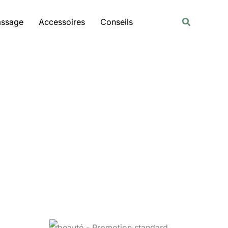
Rechercher
Recherche
assage
Accessoires
Conseils