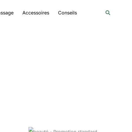
Rechercher
Recherche
assage
Accessoires
Conseils