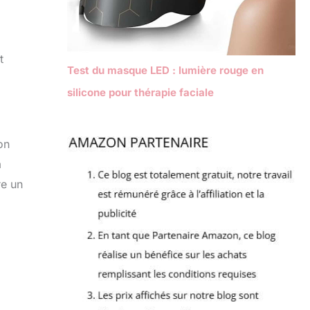
t
Test du masque LED : lumière rouge en
silicone pour thérapie faciale
on
a
re un