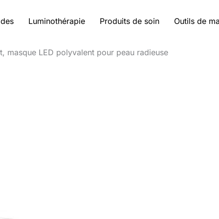
ides
Luminothérapie
Produits de soin
Outils de m
t, masque LED polyvalent pour peau radieuse