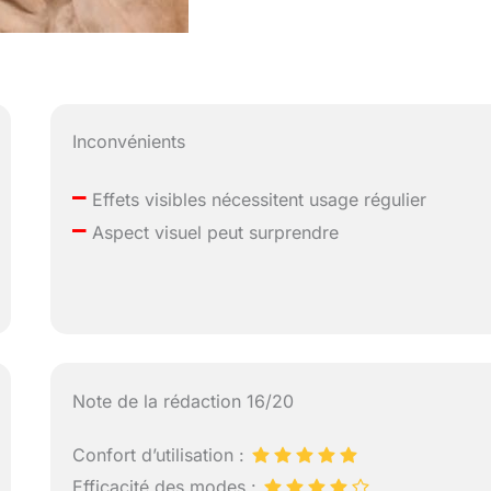
Inconvénients
–
Effets visibles nécessitent usage régulier
–
Aspect visuel peut surprendre
Note de la rédaction 16/20
Confort d’utilisation :
Efficacité des modes :