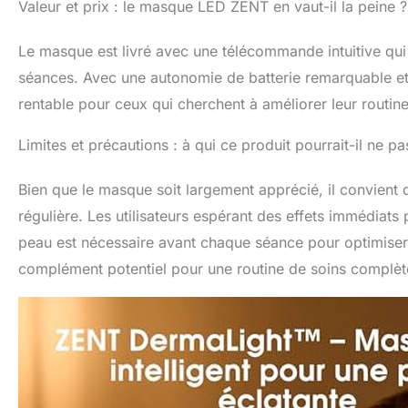
Valeur et prix : le masque LED ZENT en vaut-il la peine ?
Le masque est livré avec une télécommande intuitive qui fa
séances. Avec une autonomie de batterie remarquable et 
rentable pour ceux qui cherchent à améliorer leur routine
Limites et précautions : à qui ce produit pourrait-il ne p
Bien que le masque soit largement apprécié, il convient d
régulière. Les utilisateurs espérant des effets immédiats
peau est nécessaire avant chaque séance pour optimiser l
complément potentiel pour une routine de soins complèt