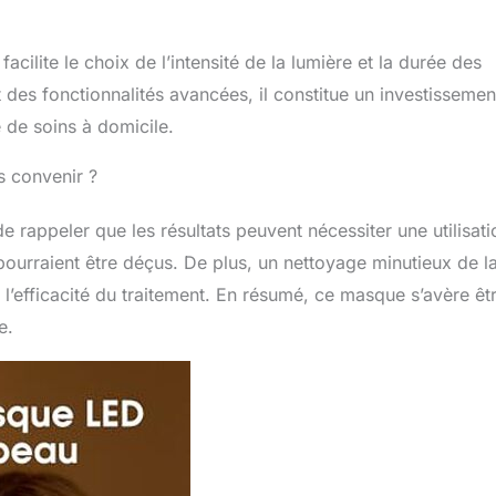
cilite le choix de l’intensité de la lumière et la durée des
des fonctionnalités avancées, il constitue un investissemen
 de soins à domicile.
as convenir ?
e rappeler que les résultats peuvent nécessiter une utilisati
 pourraient être déçus. De plus, un nettoyage minutieux de l
’efficacité du traitement. En résumé, ce masque s’avère êt
e.