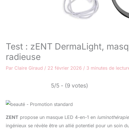
Test : zENT DermaLight, masq
radieuse
Par
Claire Giraud
/
22 février 2026
/
3 minutes de lectur
5/5 - (9 votes)
ZENT
propose un masque LED 4-en-1 en
luminothérapie
ingénieux se révèle être un allié potentiel pour un soin du