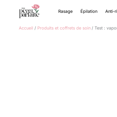
Aller
au
Rasage
Épilation
Anti-r
contenu
Accueil
Produits et coffrets de soin
Test : vapo