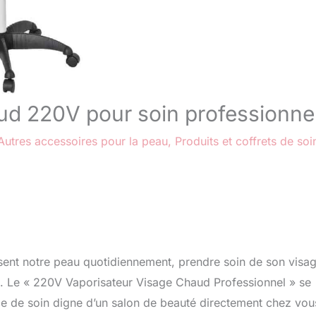
aud 220V pour soin professionne
Autres accessoires pour la peau
,
Produits et coffrets de soi
ssent notre peau quotidiennement, prendre soin de son visa
té. Le « 220V Vaporisateur Visage Chaud Professionnel » se
ce de soin digne d’un salon de beauté directement chez vou