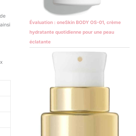
 de
Évaluation : oneSkin BODY OS-01, crème
ainsi
hydratante quotidienne pour une peau
éclatante
ux