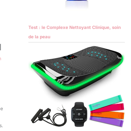
Test : le Complexe Nettoyant Clinique, soin
de la peau
l
n
ge
s.