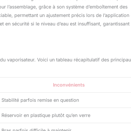
il pour l’assemblage, grâce à son système d’emboîtement des
ciable, permettant un ajustement précis lors de l’application
 en sécurité si le niveau d’eau est insuffisant, garantissant 
 du vaporisateur. Voici un tableau récapitulatif des principa
Inconvénients
Stabilité parfois remise en question
Réservoir en plastique plutôt qu’en verre
Bras parfois difficile à maintenir