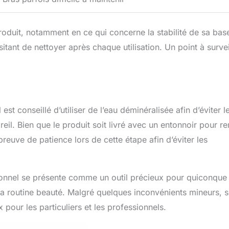
 produit, notamment en ce qui concerne la stabilité de sa bas
itant de nettoyer après chaque utilisation. Un point à survei
 est conseillé d’utiliser de l’eau déminéralisée afin d’éviter l
eil. Bien que le produit soit livré avec un entonnoir pour re
preuve de patience lors de cette étape afin d’éviter les
nnel se présente comme un outil précieux pour quiconque
sa routine beauté. Malgré quelques inconvénients mineurs, 
x pour les particuliers et les professionnels.