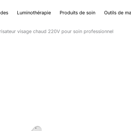
ides
Luminothérapie
Produits de soin
Outils de m
risateur visage chaud 220V pour soin professionnel