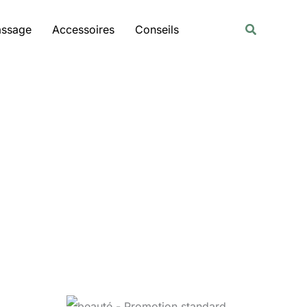
Rechercher
Recherche
assage
Accessoires
Conseils