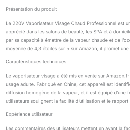
Peau Sèche】Que 
Présentation du produit
adolescente, mèr
notre atomiseur fa
conserver un bon
Le 220V Vaporisateur Visage Chaud Professionnel est un 
pour une brume pl
apprécié dans les salons de beauté, les SPA et à domici
qualité, robuste 
par sa capacité à émettre de la vapeur chaude et de l’o
de longues séance
apporte une gran
moyenne de 4,3 étoiles sur 5 sur Amazon, il promet une 
facile grâce aux
beauté standard a
Caractéristiques techniques
traitement profes
conception simple 
Le vaporisateur visage a été mis en vente sur Amazon.fr le
professionnel à d
usage adulte. Fabriqué en Chine, cet appareil est ident
diffusion homogène de la vapeur, et il est équipé d’une 
utilisateurs soulignent la facilité d’utilisation et le rappo
Expérience utilisateur
Les commentaires des utilisateurs mettent en avant la faci