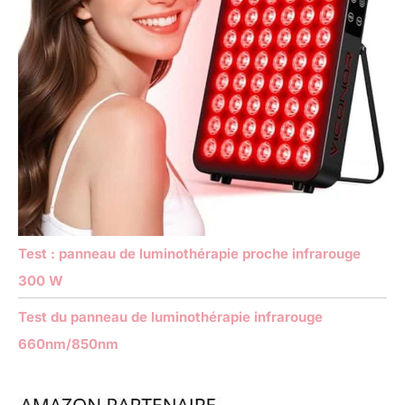
Test : panneau de luminothérapie proche infrarouge
300 W
Test du panneau de luminothérapie infrarouge
660nm/850nm