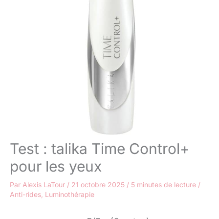
Test : talika Time Control+
pour les yeux
Par
Alexis LaTour
/
21 octobre 2025
/
5 minutes de lecture
/
Anti-rides
,
Luminothérapie