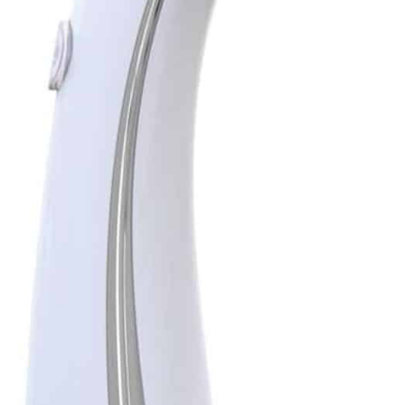
automatiquement après
45 secondes.