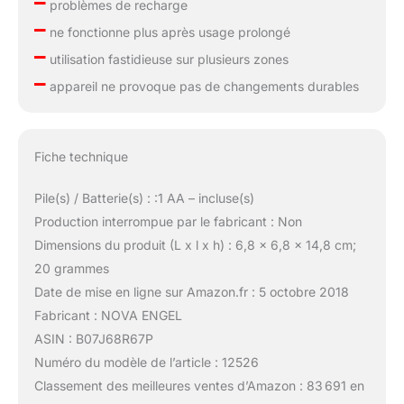
–
problèmes de recharge
–
ne fonctionne plus après usage prolongé
–
utilisation fastidieuse sur plusieurs zones
–
appareil ne provoque pas de changements durables
Fiche technique
Pile(s) / Batterie(s) : :1 AA – incluse(s)
Production interrompue par le fabricant : Non
Dimensions du produit (L x l x h) : 6,8 x 6,8 x 14,8 cm;
20 grammes
Date de mise en ligne sur Amazon.fr : 5 octobre 2018
Fabricant : NOVA ENGEL
ASIN : B07J68R67P
Numéro du modèle de l’article : 12526
Classement des meilleures ventes d’Amazon : 83 691 en