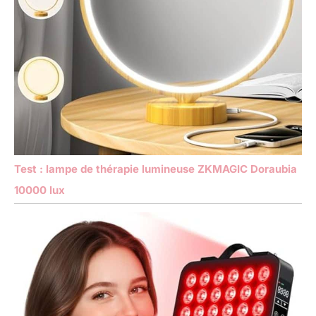
Test : lampe de thérapie lumineuse ZKMAGIC Doraubia
10000 lux