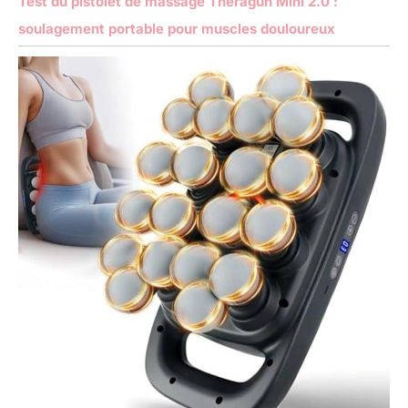
Test du pistolet de massage Theragun Mini 2.0 :
soulagement portable pour muscles douloureux