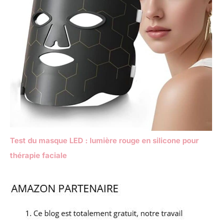
Test du masque LED : lumière rouge en silicone pour
thérapie faciale