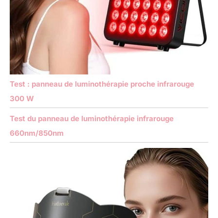
Test : panneau de luminothérapie proche infrarouge
300 W
Test du panneau de luminothérapie infrarouge
660nm/850nm