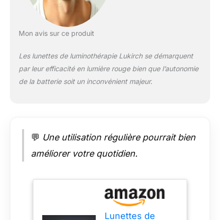
des yeux. La lumière
sans UV est sûre, car
cette longueur
Mon avis sur ce produit
d'onde évite le
spectre proche des
Les lunettes de luminothérapie Lukirch se démarquent
rayons UV. 【Lumière
par leur efficacité en lumière rouge bien que l’autonomie
rouge unique 670
nm】: améliorez la
de la batterie soit un inconvénient majeur.
santé de vos yeux
avec une lumière
rouge de 670 nm en
utilisant des lunettes
de luminothérapie
💬
Une utilisation régulière pourrait bien
Lukirch La recherche
indique que cette
améliorer votre quotidien.
longueur d'onde peut
améliorer la
circulation sanguine
vers le nerf optique,
réduire le stress
oxydatif et soutenir la
Lunettes de