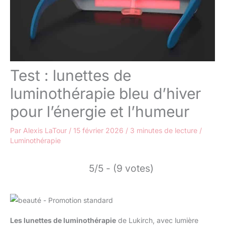
Test : lunettes de
luminothérapie bleu d’hiver
pour l’énergie et l’humeur
Par
Alexis LaTour
/
15 février 2026
/
3 minutes de lecture
/
Luminothérapie
5/5 - (9 votes)
Les lunettes de luminothérapie
de Lukirch, avec lumière