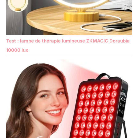
Test : lampe de thérapie lumineuse ZKMAGIC Doraubia
10000 lux