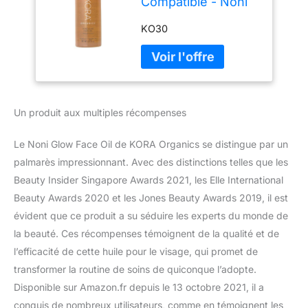
Compatible - Noni
Glow Face Oil 30
KO30
ML
Un produit aux multiples récompenses
Le Noni Glow Face Oil de KORA Organics se distingue par un
palmarès impressionnant. Avec des distinctions telles que les
Beauty Insider Singapore Awards 2021, les Elle International
Beauty Awards 2020 et les Jones Beauty Awards 2019, il est
évident que ce produit a su séduire les experts du monde de
la beauté. Ces récompenses témoignent de la qualité et de
l’efficacité de cette huile pour le visage, qui promet de
transformer la routine de soins de quiconque l’adopte.
Disponible sur Amazon.fr depuis le 13 octobre 2021, il a
conquis de nombreux utilisateurs, comme en témoignent les