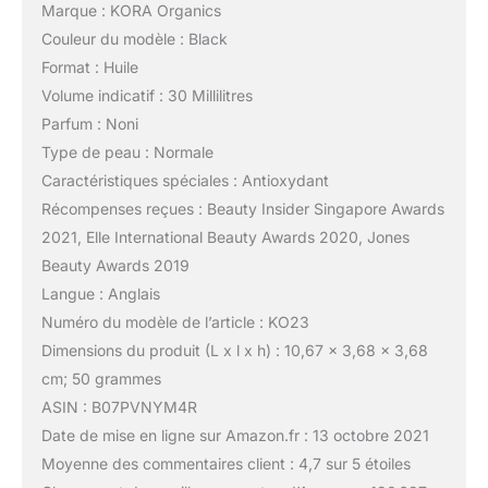
Marque : KORA Organics
Couleur du modèle : Black
Format : Huile
Volume indicatif : 30 Millilitres
Parfum : Noni
Type de peau : Normale
Caractéristiques spéciales : Antioxydant
Récompenses reçues : Beauty Insider Singapore Awards
2021, Elle International Beauty Awards 2020, Jones
Beauty Awards 2019
Langue : Anglais
Numéro du modèle de l’article : KO23
Dimensions du produit (L x l x h) : 10,67 x 3,68 x 3,68
cm; 50 grammes
ASIN : B07PVNYM4R
Date de mise en ligne sur Amazon.fr : 13 octobre 2021
Moyenne des commentaires client : 4,7 sur 5 étoiles