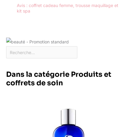
Avis : coffret cadeau femme, trousse maquillage et
kit spa
Dans la catégorie Produits et
coffrets de soin