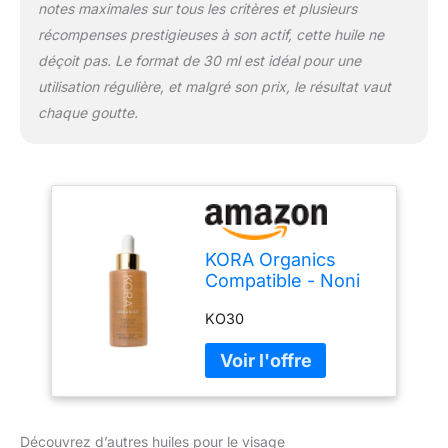
notes maximales sur tous les critères et plusieurs
récompenses prestigieuses à son actif, cette huile ne
déçoit pas. Le format de 30 ml est idéal pour une
utilisation régulière, et malgré son prix, le résultat vaut
chaque goutte.
KORA Organics
Compatible - Noni
Glow Face Oil 30
KO30
ML
Découvrez d’autres huiles pour le visage