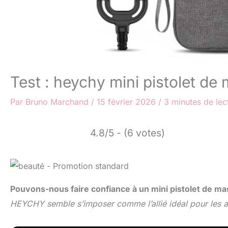
Test : heychy mini pistolet de
Par
Bruno Marchand
/
15 février 2026
/
3 minutes de lec
4.8/5 - (6 votes)
Pouvons-nous faire confiance à un mini pistolet de m
HEYCHY semble s’imposer comme l’allié idéal pour les at