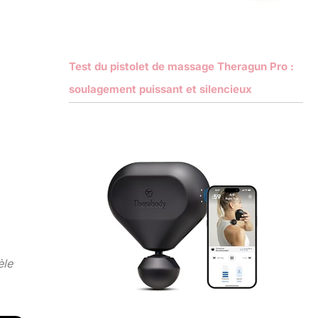
Test du pistolet de massage Theragun Pro :
soulagement puissant et silencieux
èle