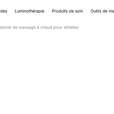
ides
Luminothérapie
Produits de soin
Outils de m
pistolet de massage à chaud pour athlètes