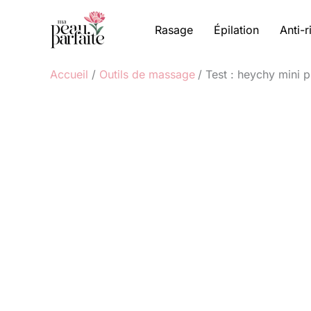
Aller
au
Rasage
Épilation
Anti-r
contenu
Accueil
Outils de massage
Test : heychy mini 