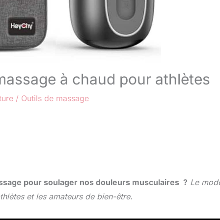
 massage à chaud pour athlètes
ture
/
Outils de massage
assage pour soulager nos douleurs musculaires ?
Le mod
hlètes et les amateurs de bien-être.