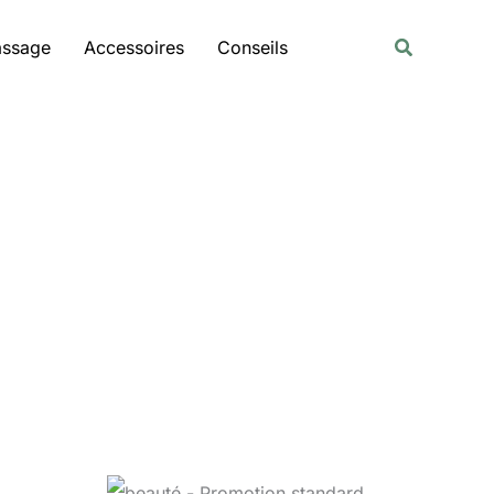
Rechercher
Recherche
assage
Accessoires
Conseils