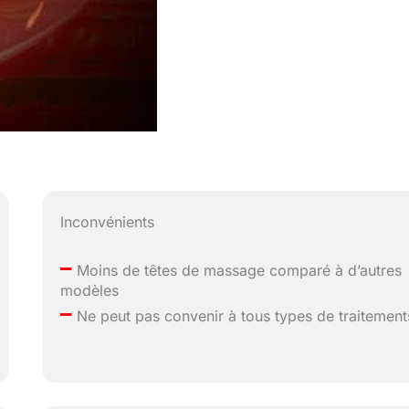
Inconvénients
–
Moins de têtes de massage comparé à d’autres
modèles
–
Ne peut pas convenir à tous types de traitement