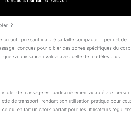
r – informations fournies par Amazon
bler ?
n outil puissant malgré sa taille compacte. Il permet de
 massage, conçues pour cibler des zones spécifiques du corp
ant que sa puissance rivalise avec celle de modèles plus
pistolet de massage est particulièrement adapté aux perso
lette de transport, rendant son utilisation pratique pour ceu
ce qui en fait un choix parfait pour les utilisateurs réguliers