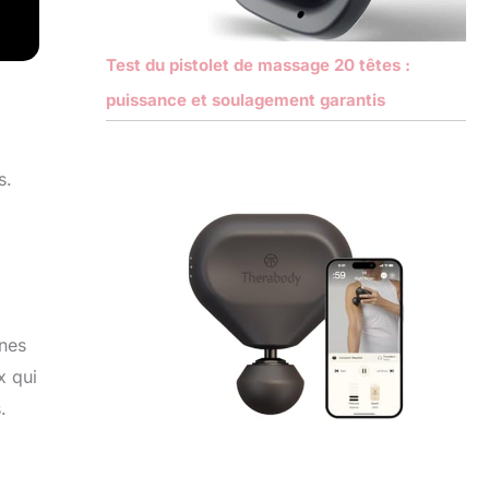
Test du pistolet de massage 20 têtes :
puissance et soulagement garantis
s.
nnes
x qui
.