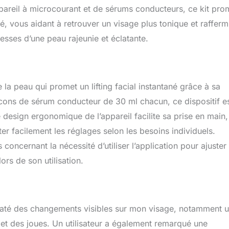
ppareil à microcourant et de sérums conducteurs, ce kit pro
né, vous aidant à retrouver un visage plus tonique et rafferm
esses d’une peau rajeunie et éclatante.
la peau qui promet un lifting facial instantané grâce à sa
ons de sérum conducteur de 30 ml chacun, ce dispositif e
 design ergonomique de l’appareil facilite sa prise en main,
ter facilement les réglages selon les besoins individuels.
concernant la nécessité d’utiliser l’application pour ajuster 
ors de son utilisation.
onstaté des changements visibles sur mon visage, notamment 
 et des joues. Un utilisateur a également remarqué une