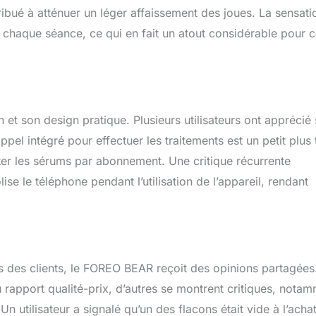
ribué à atténuer un léger affaissement des joues. La sensati
 chaque séance, ce qui en fait un atout considérable pour 
 et son design pratique. Plusieurs utilisateurs ont apprécié
appel intégré pour effectuer les traitements est un petit plus 
eter les sérums par abonnement. Une critique récurrente
se le téléphone pendant l’utilisation de l’appareil, rendant
s des clients, le FOREO BEAR reçoit des opinions partagées.
 du rapport qualité-prix, d’autres se montrent critiques, nota
utilisateur a signalé qu’un des flacons était vide à l’achat