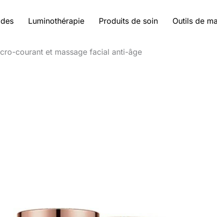
ides
Luminothérapie
Produits de soin
Outils de m
icro-courant et massage facial anti-âge