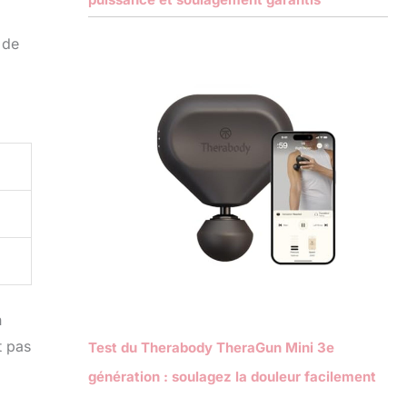
 de
n
t pas
Test du Therabody TheraGun Mini 3e
génération : soulagez la douleur facilement