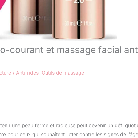
ro-courant et massage facial ant
cture
/
Anti-rides
,
Outils de massage
enir une peau ferme et radieuse peut devenir un défi quoti
 pour ceux qui souhaitent lutter contre les signes de l’âg