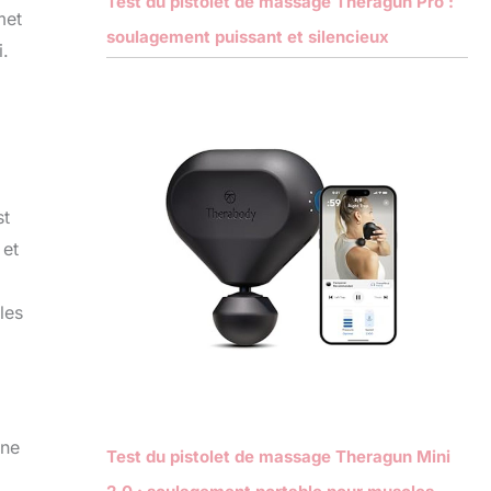
Test du pistolet de massage Theragun Pro :
met
soulagement puissant et silencieux
i.
st
 et
les
une
Test du pistolet de massage Theragun Mini