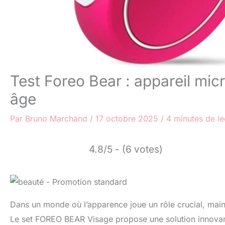
Test Foreo Bear : appareil mic
âge
Par
Bruno Marchand
/
17 octobre 2025
/
4 minutes de le
4.8/5 - (6 votes)
Dans un monde où l’apparence joue un rôle crucial, maint
Le set FOREO BEAR Visage propose une solution innovante