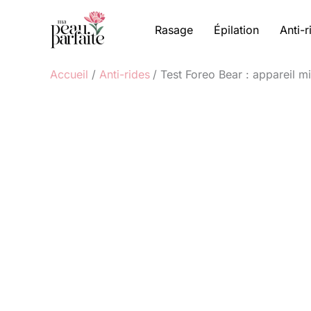
Aller
au
Rasage
Épilation
Anti-r
contenu
Accueil
Anti-rides
Test Foreo Bear : appareil m