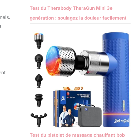
Test du Therabody TheraGun Mini 3e
nels.
génération : soulagez la douleur facilement
e
ent
Test du pistolet de massage chauffant bob