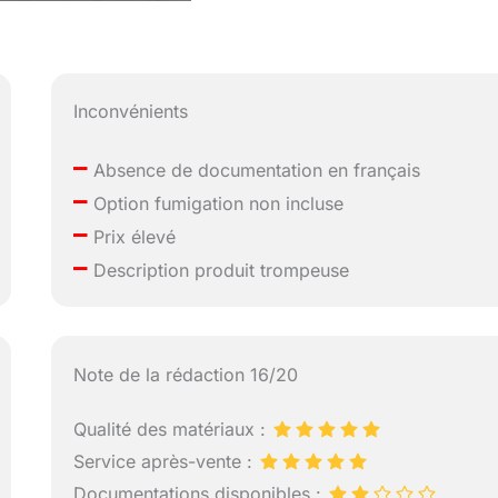
Inconvénients
–
Absence de documentation en français
–
Option fumigation non incluse
–
Prix élevé
–
Description produit trompeuse
Note de la rédaction 16/20
Qualité des matériaux :
Service après-vente :
Documentations disponibles :