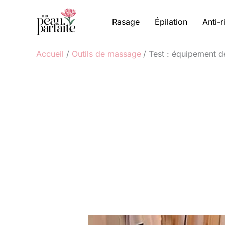
Aller
au
Rasage
Épilation
Anti-r
contenu
Accueil
Outils de massage
Test : équipement d