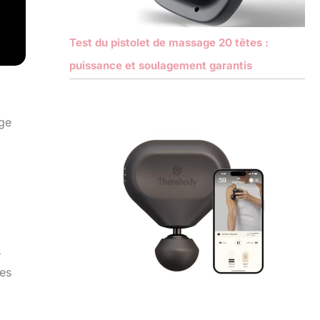
Test du pistolet de massage 20 têtes :
puissance et soulagement garantis
age
s
les