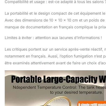
Compatibilité et usage : est-ce adapté à tous les salons 
La portabilité et le design compact de cet équipement l
Avec des dimensions de 10 x 10 x 10 cm et un poids de 2
manque de documentation en français complique la prise
Limites à éviter : attention aux lacunes d’informations !
Les critiques portent sur un service après-vente réactif, 
notamment en français. Aussi, l’option fumigation n’est 
être examinés attentivement avant de faire un choix d’acq