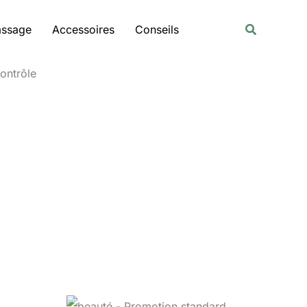
Rechercher
Recherche
assage
Accessoires
Conseils
ontrôle