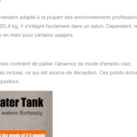
?
e rendent adapté à la plupart des environnements profession
0,4 kg, il s’intègre facilement dans un salon. Cependant, l
 en main pour certains usagers.
mais contraint de pallier l’absence de mode d’emploi clair,
pas incluse, ce qui est source de déception. Ces points doiv
uisition.