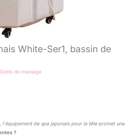
nais White-Ser1, bassin de
Outils de massage
 l’
équipement de spa japonais pour la tête
promet une
entes ?