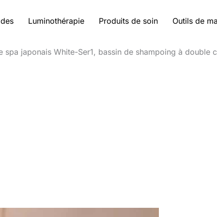
ides
Luminothérapie
Produits de soin
Outils de m
e spa japonais White-Ser1, bassin de shampoing à double c