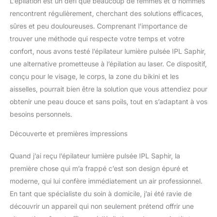
L’épilation est un défi que beaucoup de femmes et d’hommes
rencontrent régulièrement, cherchant des solutions efficaces,
sûres et peu douloureuses. Comprenant l’importance de
trouver une méthode qui respecte votre temps et votre
confort, nous avons testé l’épilateur lumière pulsée IPL Saphir,
une alternative prometteuse à l’épilation au laser. Ce dispositif,
conçu pour le visage, le corps, la zone du bikini et les
aisselles, pourrait bien être la solution que vous attendiez pour
obtenir une peau douce et sans poils, tout en s’adaptant à vos
besoins personnels.
Découverte et premières impressions
Quand j’ai reçu l’épilateur lumière pulsée IPL Saphir, la
première chose qui m’a frappé c’est son design épuré et
moderne, qui lui confère immédiatement un air professionnel.
En tant que spécialiste du soin à domicile, j’ai été ravie de
découvrir un appareil qui non seulement prétend offrir une