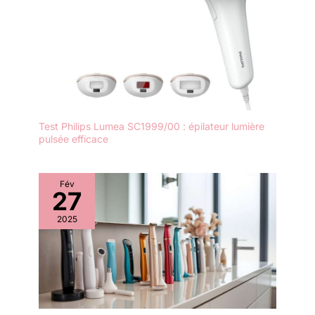
Test Philips Lumea SC1999/00 : épilateur lumière
pulsée efficace
Fév
27
2025