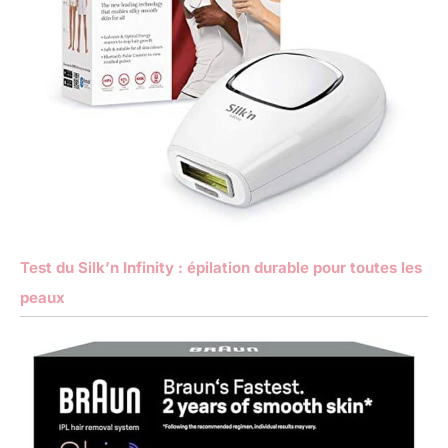
Test du Silk’n Infinity : épilation durable pour toutes les
peaux