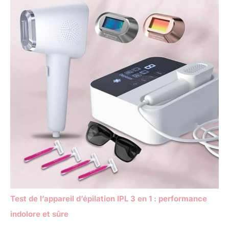
Test de l’appareil d’épilation IPL 3 en 1 : performance
indolore et sûre