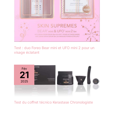
Test : duo Foreo Bear mini et UFO mini 2 pour un
visage éclatant
Fév
21
2025
Test du coffret técnico Kerastase Chronologiste