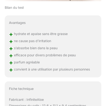
Bilan du test
Avantages
+
hydrate et apaise sans être grasse
+
ne cause pas d’irritation
+
s’absorbe bien dans la peau
+
efficace pour divers problèmes de peau
+
parfum agréable
+
convient à une utilisation par plusieurs personnes
Fiche technique
Fabricant : InfiniteAloe
Dimensions du colis : 12.6 x 11.1 x 9.4 centimètres