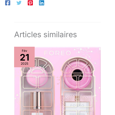
durée, Crème réparatrice peaux tiraillées, 1 x 400 ml, numéro
d’article : 84545
Articles similaires
Fév
21
2025