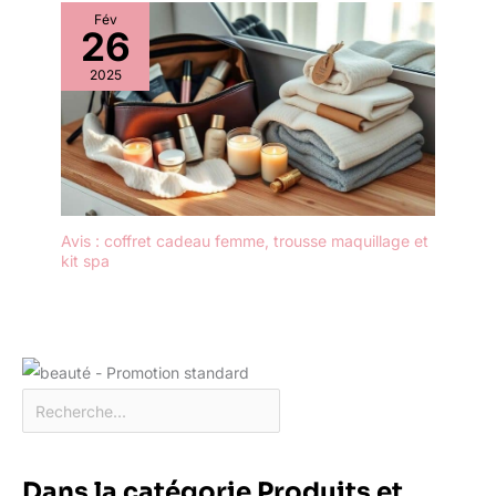
Fév
26
2025
Avis : coffret cadeau femme, trousse maquillage et
kit spa
Dans la catégorie Produits et