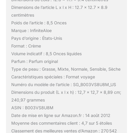
Dimensions de l’article L x l x H : 12.7 x 12.7 x 8.9
centimètres
Poids de l’article : 8,5 Onces
Marque : InfiniteAloe
Pays d’origine : États-Unis
Format : Crème
Volume indicatif : 8,5 Onces liquides
Parfum : Parfum original
Type de peau : Grasse, Mixte, Normale, Sensible, Sèche
Caractéristiques spéciales : Format voyage
Numéro du modèle de l’article : SG_B003VS8U8M_US
Dimensions du produit (L x l x h) : 12,7 x 12,7 x 8,89 cm;
240,97 grammes
ASIN : B003VS8U8M
Date de mise en ligne sur Amazon.fr : 14 août 2012
Moyenne des commentaires client : 4,7 sur 5 étoiles
Classement des meilleures ventes d’Amazon : 270 542