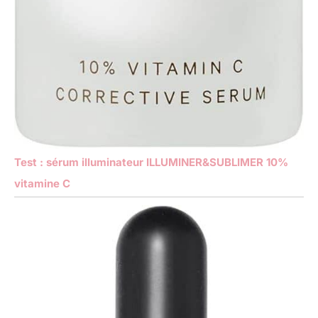
Test : sérum illuminateur ILLUMINER&SUBLIMER 10%
vitamine C