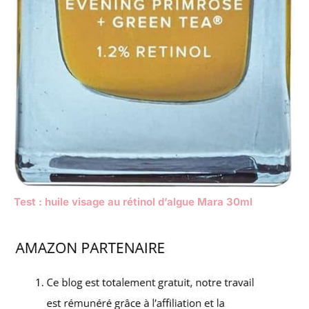
Test : huile visage au rétinol d’algue Mara 30ml