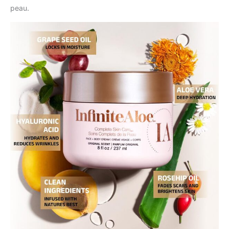
peau.