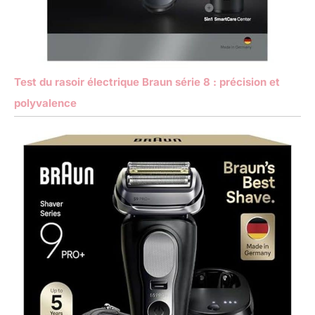
Test du rasoir électrique Braun série 8 : précision et
polyvalence