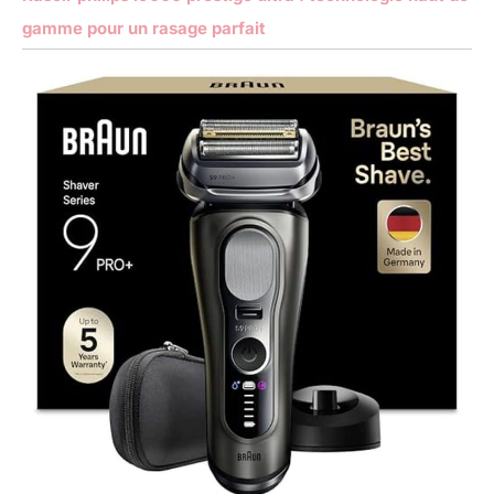
gamme pour un rasage parfait