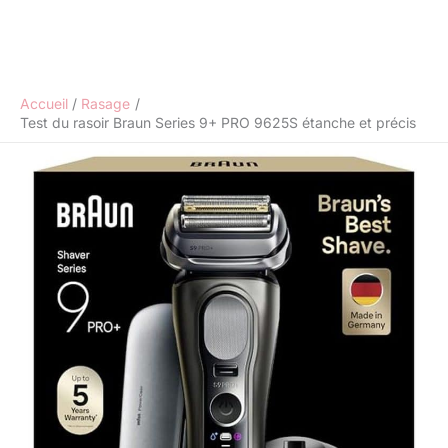
Accueil
Rasage
Test du rasoir Braun Series 9+ PRO 9625S étanche et précis