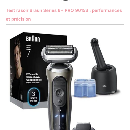
Test rasoir Braun Series 9+ PRO 9615S : performances
et précision