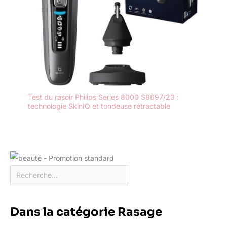
Test du rasoir Philips Series 8000 S8697/23 :
technologie SkinIQ et tondeuse rétractable
Dans la catégorie Rasage