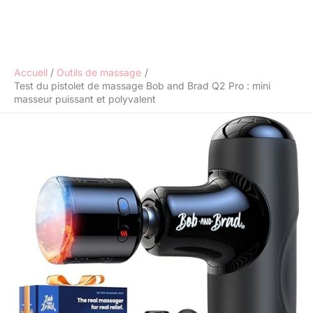
Accueil
Outils de massage
Test du pistolet de massage Bob and Brad Q2 Pro : mini
masseur puissant et polyvalent