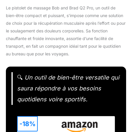
Le pistolet de massage Bob and Brad Q2 Pro, un outil de
bien-être compact et puissant, s’impose comme une solution
de choix pour la récupération musculaire après l’effort ou pour
le soulagement des douleurs corporelles. Sa fonction
chauffante et froide innovante, assortie d’une facilité de
transport, en fait un compagnon idéal tant pour le quotidien
au bureau que pour les voyages.
🔍
Un outil de bien-être versatile qui
saura répondre à vos besoins
quotidiens voire sportifs.
-18%