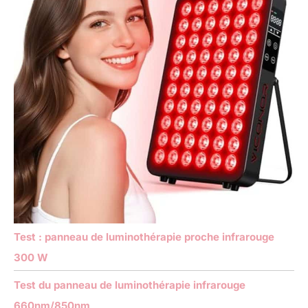
Test : panneau de luminothérapie proche infrarouge
300 W
Test du panneau de luminothérapie infrarouge
660nm/850nm