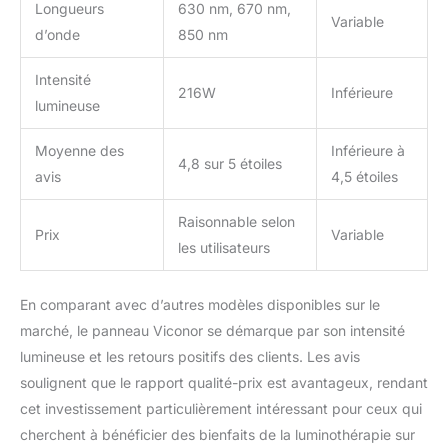
Longueurs
630 nm, 670 nm,
Variable
d’onde
850 nm
Intensité
216W
Inférieure
lumineuse
Moyenne des
Inférieure à
4,8 sur 5 étoiles
avis
4,5 étoiles
Raisonnable selon
Prix
Variable
les utilisateurs
En comparant avec d’autres modèles disponibles sur le
marché, le panneau Viconor se démarque par son intensité
lumineuse et les retours positifs des clients. Les avis
soulignent que le rapport qualité-prix est avantageux, rendant
cet investissement particulièrement intéressant pour ceux qui
cherchent à bénéficier des bienfaits de la luminothérapie sur