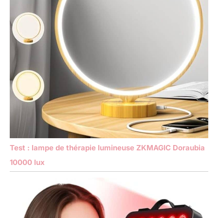
Test : lampe de thérapie lumineuse ZKMAGIC Doraubia
10000 lux