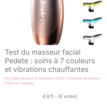
Test du masseur facial
Pedete : soins à 7 couleurs
et vibrations chauffantes
Par
Claire Giraud
/
15 décembre 2025
/
4 minutes de lecture
/
Outils de massage
4.9/5 - (8 votes)