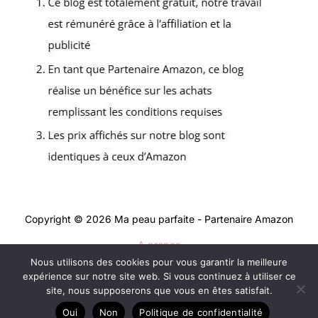
Copyright © 2026 Ma peau parfaite - Partenaire Amazon
A propos
Nous utilisons des cookies pour vous garantir la meilleure
Contact
expérience sur notre site web. Si vous continuez à utiliser ce
Mentions légales
site, nous supposerons que vous en êtes satisfait.
Politique de confidentialité
Oui
Non
Politique de confidentialité