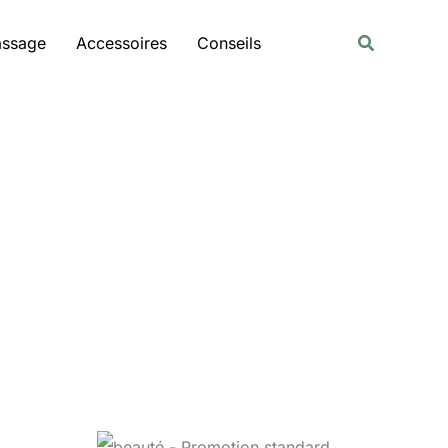
Rechercher
Recherche
assage
Accessoires
Conseils