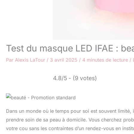
Test du masque LED IFAE : be
Par
Alexis LaTour
/
3 avril 2025
/
4 minutes de lecture
/
4.8/5 - (9 votes)
Dans un monde où le temps pour soi est souvent limité, il
prendre soin de sa peau à domicile. Vous cherchez proba
votre cou sans les contraintes d’un rendez-vous en insti