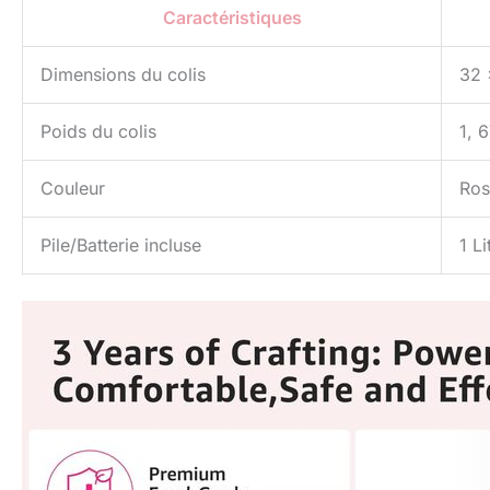
Caractéristiques
Dimensions du colis
32 
Poids du colis
1, 
Couleur
Ros
Pile/Batterie incluse
1 L