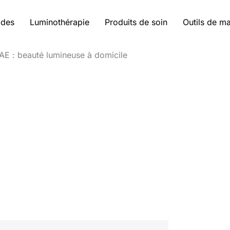
ides
Luminothérapie
Produits de soin
Outils de m
AE : beauté lumineuse à domicile