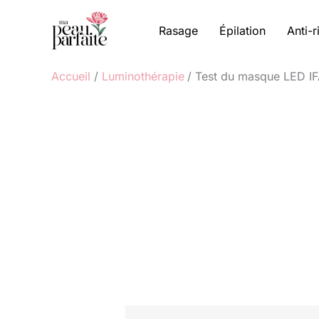
Aller
au
Rasage
Épilation
Anti-r
contenu
Accueil
Luminothérapie
Test du masque LED IF