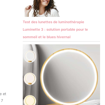
Test des lunettes de luminothérapie
Luminette 3 : solution portable pour le
sommeil et le blues hivernal
e et
 7