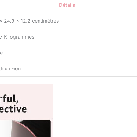
Détails
x 24.9 x 12.2 centimètres
67 Kilogrammes
e
ithium-ion