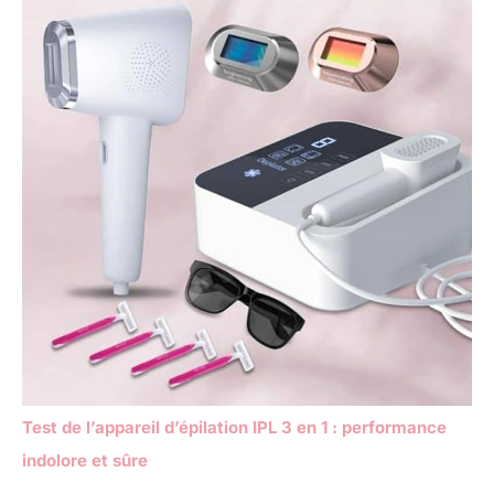
Test de l’appareil d’épilation IPL 3 en 1 : performance
indolore et sûre