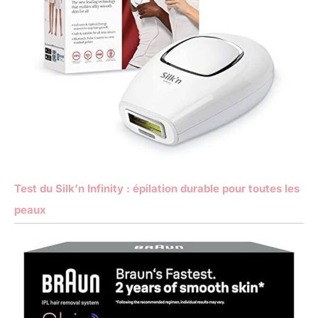
Test du Silk’n Infinity : épilation durable pour toutes les
peaux