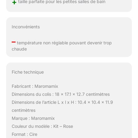
+
taille parfaite pour les petites salles de bain
Inconvénients
–
température non réglable pouvant devenir trop
chaude
Fiche technique
Fabricant : Maromamix
Dimensions du colis : 18 x 17.1 x 12.7 centimètres
Dimensions de l’article L x l x H : 10.4 x 10.4 x 11.9
centimètres
Marque : Maromamix
Couleur du modèle : Kit – Rose
Format : Cire