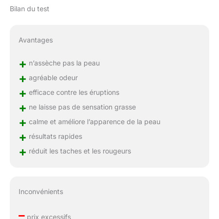
Bilan du test
Avantages
+
n’assèche pas la peau
+
agréable odeur
+
efficace contre les éruptions
+
ne laisse pas de sensation grasse
+
calme et améliore l’apparence de la peau
+
résultats rapides
+
réduit les taches et les rougeurs
Inconvénients
–
prix excessifs