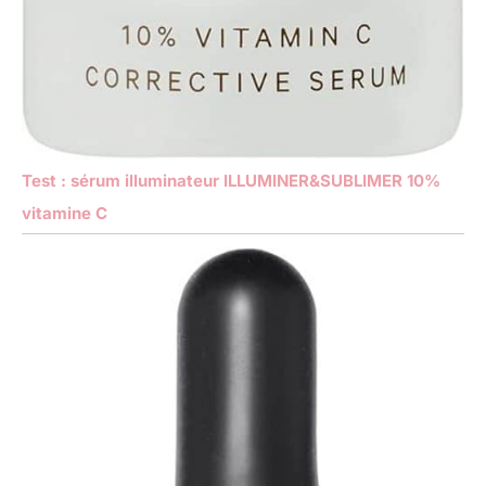
Test : sérum illuminateur ILLUMINER&SUBLIMER 10%
vitamine C