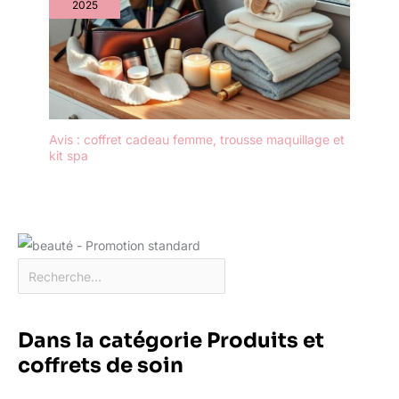
2025
Avis : coffret cadeau femme, trousse maquillage et
kit spa
Dans la catégorie Produits et
coffrets de soin