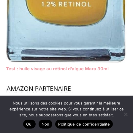
Test : huile visage au rétinol d’algue Mara 30ml
Nous utilisons des cookies pour vous garantir la meilleure
expérience sur notre site web. Si vous continuez à utiliser ce
site, nous supposerons que vous en êtes satisfait.
Oui
Non
Politique de confidentialité