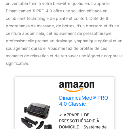
un véritable frein à votre bien-être quotidien. L’appareil
Dinamicamed ® PRO 4.0 offre une solution efficace en
combinant technologie de pointe et confort. Doté de 6
programmes de massage, de bottes, d’un brassard et d’une
ceinture abdominale, cet équipement de pressothérapie
professionnelle promet un drainage lymphatique optimal et un
soulagement durable. Vous méritez de profiter de ces
moments de relaxation et de retrouver une légèreté corporelle
significative.
DinamicaMed® PRO
4.0 Classic
Pressothérapie –
✔ APPAREIL DE
Appareil de
PRESSOTHÉRAPIE À
drainage
DOMICILE – Système de
lymphatique avec 6