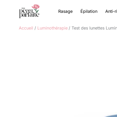
Aller
au
Rasage
Épilation
Anti-r
contenu
Accueil
Luminothérapie
Test des lunettes Lumi