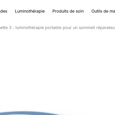
ides
Luminothérapie
Produits de soin
Outils de m
nette 3 : luminothérapie portable pour un sommeil réparateu