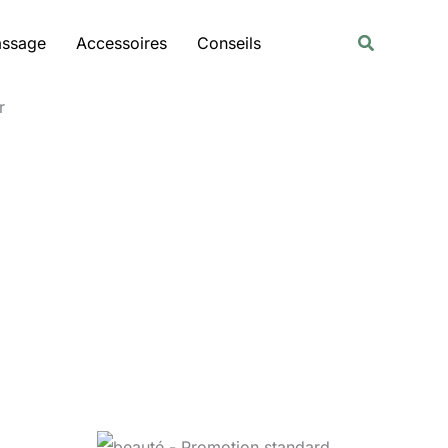
Rechercher
Recherche
assage
Accessoires
Conseils
r