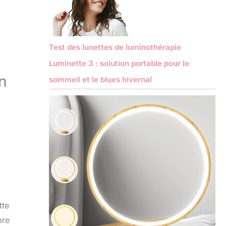
Test des lunettes de luminothérapie
Luminette 3 : solution portable pour le
n
sommeil et le blues hivernal
tte
bre