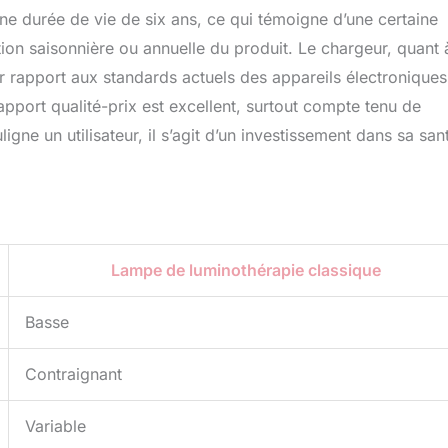
e durée de vie de six ans, ce qui témoigne d’une certaine
tion saisonnière ou annuelle du produit. Le chargeur, quant à
r rapport aux standards actuels des appareils électroniques
rapport qualité-prix est excellent, surtout compte tenu de
ligne un utilisateur, il s’agit d’un investissement dans sa san
Lampe de luminothérapie classique
Basse
Contraignant
Variable