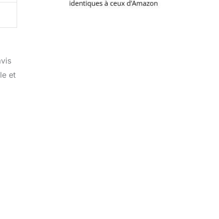
avis
le et