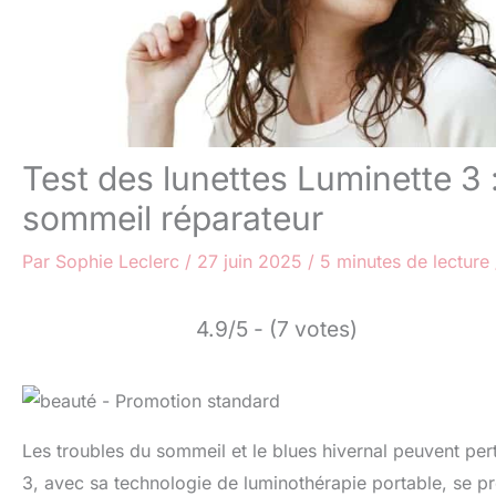
Test des lunettes Luminette 3 
sommeil réparateur
Par
Sophie Leclerc
/
27 juin 2025
/
5 minutes de lecture
4.9/5 - (7 votes)
Les troubles du sommeil et le blues hivernal peuvent pert
3, avec sa technologie de luminothérapie portable, se p