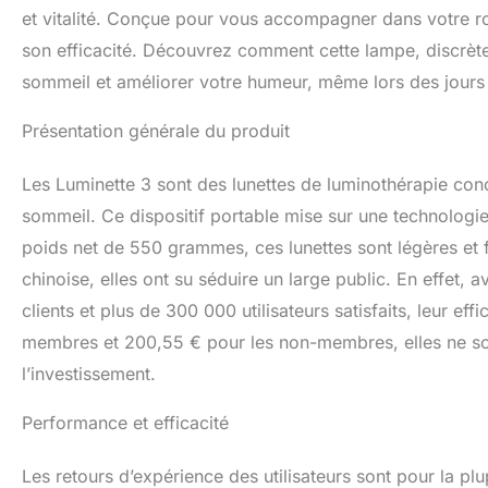
et vitalité. Conçue pour vous accompagner dans votre rou
son efficacité. Découvrez comment cette lampe, discrète e
sommeil et améliorer votre humeur, même lors des jours 
Présentation générale du produit
Les Luminette 3 sont des lunettes de luminothérapie conç
sommeil. Ce dispositif portable mise sur une technologie
poids net de 550 grammes, ces lunettes sont légères et f
chinoise, elles ont su séduire un large public. En effet,
clients et plus de 300 000 utilisateurs satisfaits, leur e
membres et 200,55 € pour les non-membres, elles ne sont
l’investissement.
Performance et efficacité
Les retours d’expérience des utilisateurs sont pour la plupa