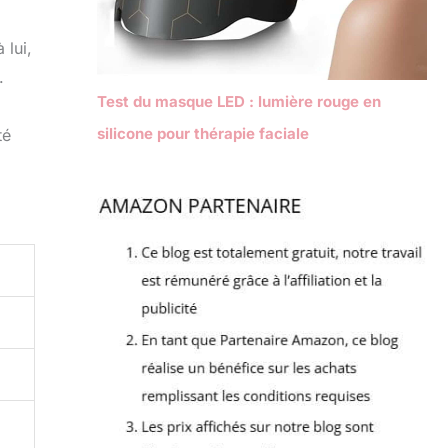
 lui,
.
Test du masque LED : lumière rouge en
silicone pour thérapie faciale
té