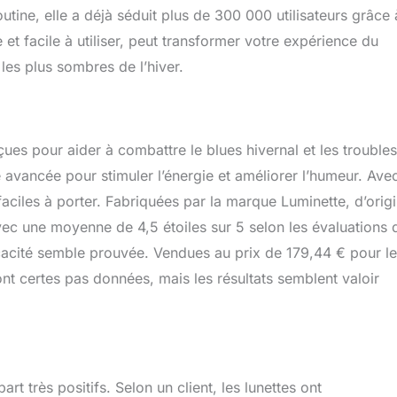
tine, elle a déjà séduit plus de 300 000 utilisateurs grâce 
t facile à utiliser, peut transformer votre expérience du
les plus sombres de l’hiver.
ues pour aider à combattre le blues hivernal et les trouble
 avancée pour stimuler l’énergie et améliorer l’humeur. Ave
aciles à porter. Fabriquées par la marque Luminette, d’orig
 avec une moyenne de 4,5 étoiles sur 5 selon les évaluations 
fficacité semble prouvée. Vendues au prix de 179,44 € pour l
 certes pas données, mais les résultats semblent valoir
rt très positifs. Selon un client, les lunettes ont