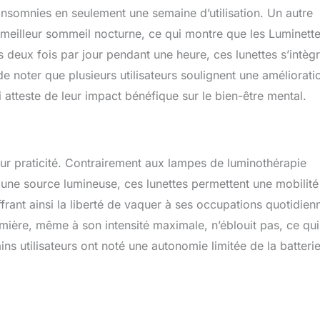
 insomnies en seulement une semaine d’utilisation. Un autre
n meilleur sommeil nocturne, ce qui montre que les Luminett
s deux fois par jour pendant une heure, ces lunettes s’intèg
 de noter que plusieurs utilisateurs soulignent une améliorati
i atteste de leur impact bénéfique sur le bien-être mental.
eur praticité. Contrairement aux lampes de luminothérapie
t une source lumineuse, ces lunettes permettent une mobilité
ffrant ainsi la liberté de vaquer à ses occupations quotidien
lumière, même à son intensité maximale, n’éblouit pas, ce qui
ins utilisateurs ont noté une autonomie limitée de la batteri