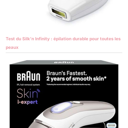
Test du Silk’n Infinity : épilation durable pour toutes les
peaux