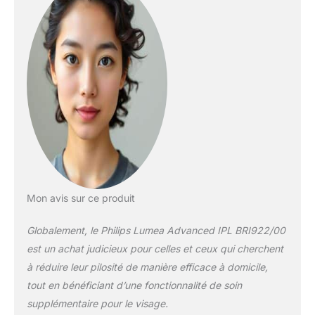
Lumea Advanced IPL
(SC1997/00) et
Philips Visa Pure Mini
(BSC111/06).
Mon avis sur ce produit
Globalement, le Philips Lumea Advanced IPL BRI922/00
est un achat judicieux pour celles et ceux qui cherchent
à réduire leur pilosité de manière efficace à domicile,
tout en bénéficiant d’une fonctionnalité de soin
supplémentaire pour le visage.