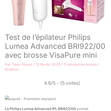
Test de l’épilateur Philips
Lumea Advanced BRI922/00
avec brosse VisaPure mini
Par
Claire Giraud
/
12 février 2026
/
3 minutes de lecture
/
Épilation
4.8/5 - (5 votes)
Le Philips Lumea Advanced IPL BRI922/00
promet