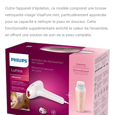
Outre l’appareil d’épilation, ce modèle comprend une brosse
nettoyante visage VisaPure mini, particulièrement appréciée
pour sa capacité à nettoyer la peau en douceur. Cette
fonctionnalité supplémentaire enrichit la valeur de l’ensemble,
en offrant une solution de soin de la peau complète.