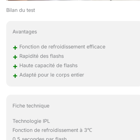
Bilan du test
Avantages
+
Fonction de refroidissement efficace
+
Rapidité des flashs
+
Haute capacité de flashs
+
Adapté pour le corps entier
Fiche technique
Technologie IPL
Fonction de refroidissement à 3℃
0,5 secondes par flash