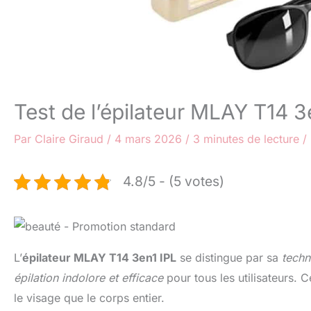
Test de l’épilateur MLAY T14 3
Par
Claire Giraud
/
4 mars 2026
/
3 minutes de lecture
/
4.8/5 - (5 votes)
L’
épilateur MLAY T14 3en1 IPL
se distingue par sa
techn
épilation indolore et efficace
pour tous les utilisateurs. C
le visage que le corps entier.