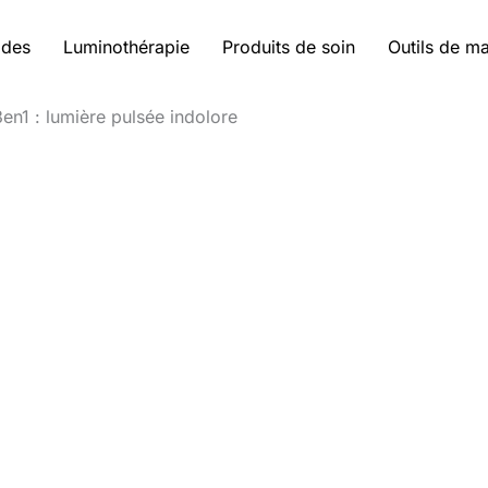
ides
Luminothérapie
Produits de soin
Outils de m
3en1 : lumière pulsée indolore