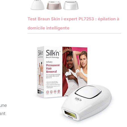
Test Braun Skin i·expert PL7253 : épilation à
domicile intelligente
 une
ant