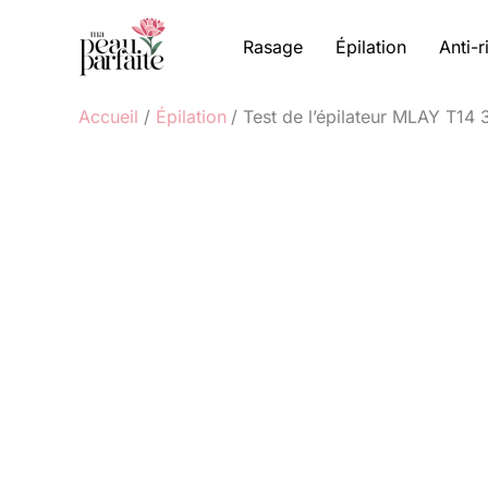
Aller
au
Rasage
Épilation
Anti-r
contenu
Accueil
Épilation
Test de l’épilateur MLAY T14 