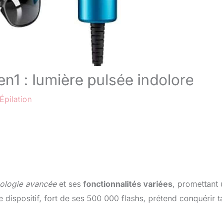
en1 : lumière pulsée indolore
Épilation
ologie avancée
et ses
fonctionnalités variées
, promettant
e dispositif, fort de ses 500 000 flashs, prétend conquérir t