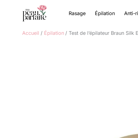
Aller
au
Rasage
Épilation
Anti-r
contenu
Accueil
Épilation
Test de l’épilateur Braun Silk E