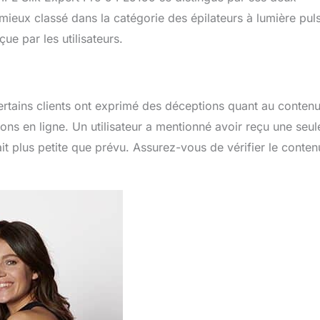
ieux classé dans la catégorie des épilateurs à lumière pul
ue par les utilisateurs.
certains clients ont exprimé des déceptions quant au conten
ons en ligne. Un utilisateur a mentionné avoir reçu une seul
tait plus petite que prévu. Assurez-vous de vérifier le conte