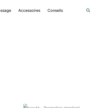
Rechercher
Recherche
assage
Accessoires
Conseils