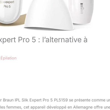
pert Pro 5 : l’alternative à
/
Épilation
teur Braun IPL Silk Expert Pro 5 PL5159 se présente comme u
 les femmes, cet appareil développé en Allemagne offre un