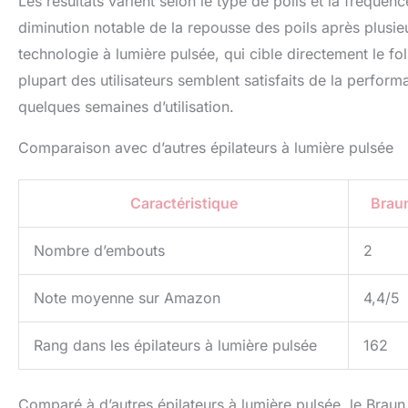
Les résultats varient selon le type de poils et la fréquen
diminution notable de la repousse des poils après plusieu
technologie à lumière pulsée, qui cible directement le fo
plupart des utilisateurs semblent satisfaits de la perform
quelques semaines d’utilisation.
Comparaison avec d’autres épilateurs à lumière pulsée
Caractéristique
Braun
Nombre d’embouts
2
Note moyenne sur Amazon
4,4/5
Rang dans les épilateurs à lumière pulsée
162
Comparé à d’autres épilateurs à lumière pulsée, le Braun