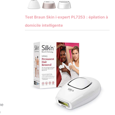
Test Braun Skin i·expert PL7253 : épilation à
domicile intelligente
ne
e