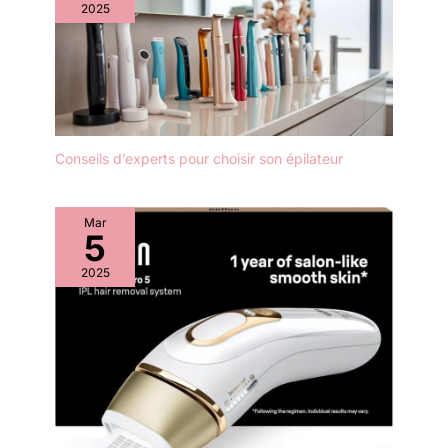
2025
Conseils d’experts pour choisir son épilateur
Mar
5
2025