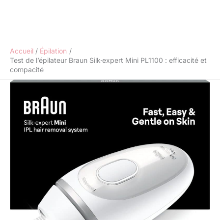
Accueil
Épilation
Test de l’épilateur Braun Silk·expert Mini PL1100 : efficacité et
compacité