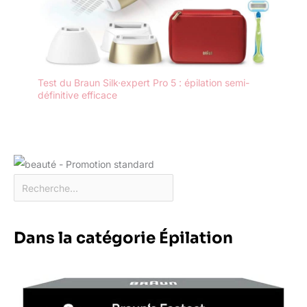
Test du Braun Silk·expert Pro 5 : épilation semi-
définitive efficace
Dans la catégorie Épilation