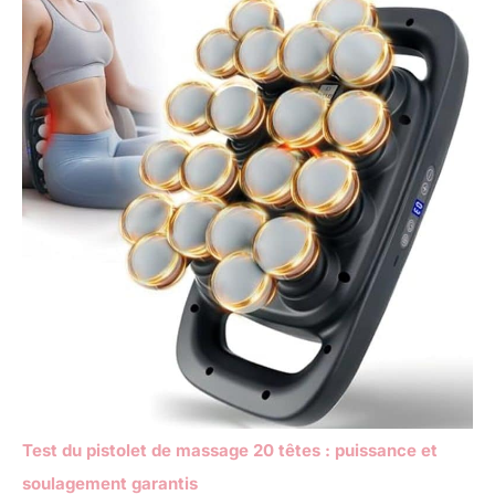
Test du pistolet de massage 20 têtes : puissance et
soulagement garantis