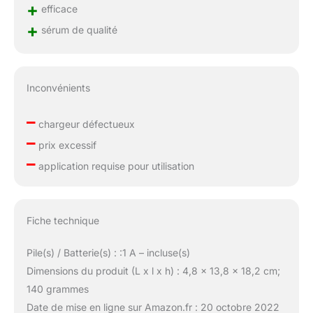
+
efficace
+
sérum de qualité
Inconvénients
–
chargeur défectueux
–
prix excessif
–
application requise pour utilisation
Fiche technique
Pile(s) / Batterie(s) : :1 A – incluse(s)
Dimensions du produit (L x l x h) : 4,8 x 13,8 x 18,2 cm;
140 grammes
Date de mise en ligne sur Amazon.fr : 20 octobre 2022