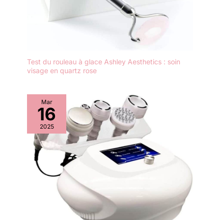
Test du rouleau à glace Ashley Aesthetics : soin
visage en quartz rose
Mar
16
2025