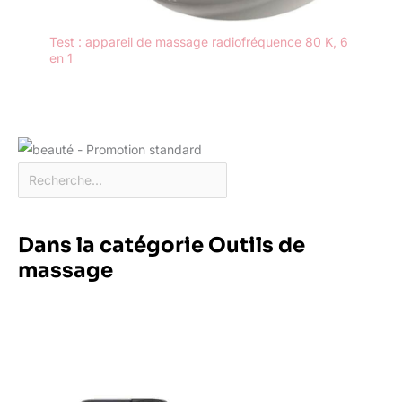
Test : appareil de massage radiofréquence 80 K, 6
en 1
Dans la catégorie Outils de
massage