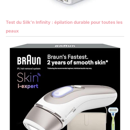
Test du Silk’n Infinity : épilation durable pour toutes les
peaux