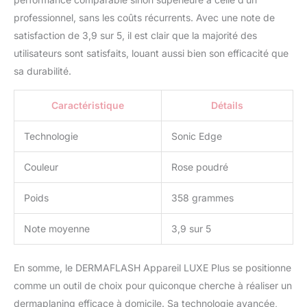
unique et un nettoyant
professionnel, sans les coûts récurrents. Avec une note de
visage PREFLASH
Essential Skin Prep (10
satisfaction de 3,9 sur 5, il est clair que la majorité des
ml).
utilisateurs sont satisfaits, louant aussi bien son efficacité que
sa durabilité.
Caractéristique
Détails
Technologie
Sonic Edge
Couleur
Rose poudré
Poids
358 grammes
Note moyenne
3,9 sur 5
En somme, le DERMAFLASH Appareil LUXE Plus se positionne
comme un outil de choix pour quiconque cherche à réaliser un
dermaplaning efficace à domicile. Sa technologie avancée,