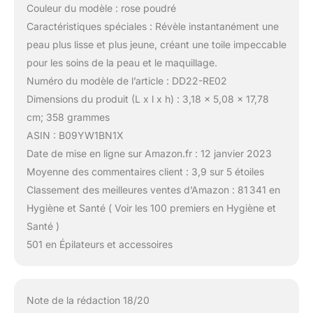
Couleur du modèle : rose poudré
Caractéristiques spéciales : Révèle instantanément une
peau plus lisse et plus jeune, créant une toile impeccable
pour les soins de la peau et le maquillage.
Numéro du modèle de l’article : DD22-RE02
Dimensions du produit (L x l x h) : 3,18 x 5,08 x 17,78
cm; 358 grammes
ASIN : B09YW1BN1X
Date de mise en ligne sur Amazon.fr : 12 janvier 2023
Moyenne des commentaires client : 3,9 sur 5 étoiles
Classement des meilleures ventes d’Amazon : 81 341 en
Hygiène et Santé ( Voir les 100 premiers en Hygiène et
Santé )
501 en Épilateurs et accessoires
Note de la rédaction 18/20