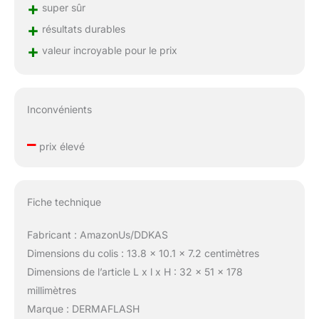
+
super sûr
+
résultats durables
+
valeur incroyable pour le prix
Inconvénients
–
prix élevé
Fiche technique
Fabricant : AmazonUs/DDKAS
Dimensions du colis : 13.8 x 10.1 x 7.2 centimètres
Dimensions de l’article L x l x H : 32 x 51 x 178
millimètres
Marque : DERMAFLASH