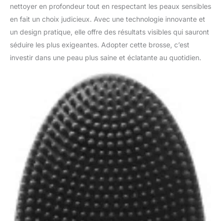
nettoyer en profondeur tout en respectant les peaux sensibles
une large gamme de
sérums, de crèmes et de
en fait un choix judicieux. Avec une technologie innovante et
nettoyants pour le visage
un design pratique, elle offre des résultats visibles qui sauront
destinés aux soins
séduire les plus exigeantes. Adopter cette brosse, c’est
personnels.
investir dans une peau plus saine et éclatante au quotidien.