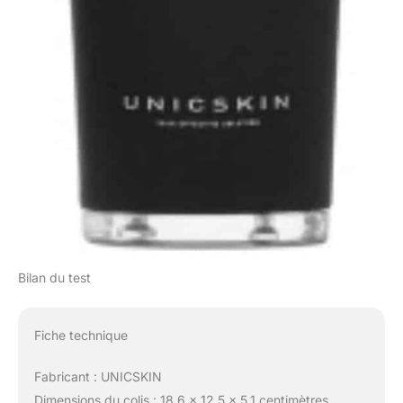
Bilan du test
Fiche technique
Fabricant : UNICSKIN
Dimensions du colis : 18.6 x 12.5 x 5.1 centimètres