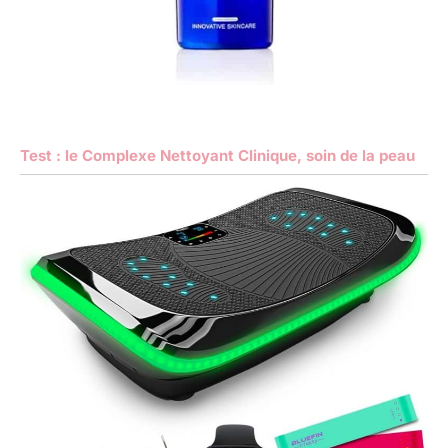
Test : le Complexe Nettoyant Clinique, soin de la peau