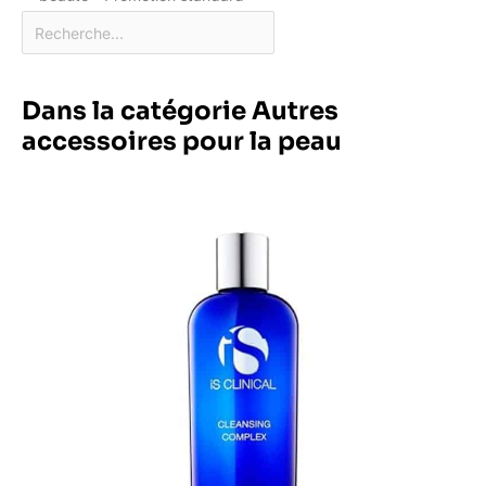
Dans la catégorie Autres
accessoires pour la peau