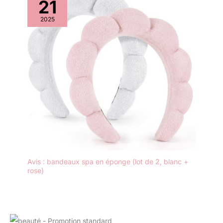
21
2025
Avis : bandeaux spa en éponge (lot de 2, blanc +
rose)