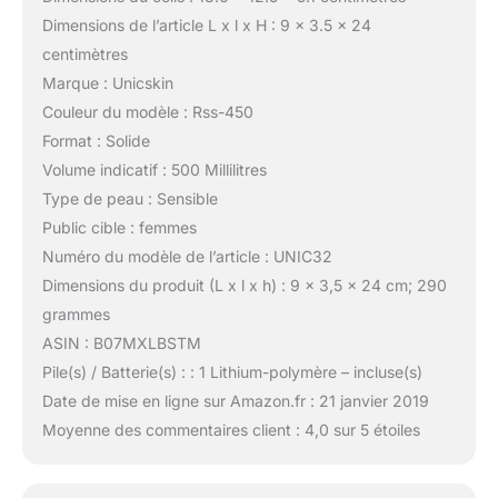
Dimensions de l’article L x l x H : 9 x 3.5 x 24
centimètres
Marque : Unicskin
Couleur du modèle : Rss-450
Format : Solide
Volume indicatif : 500 Millilitres
Type de peau : Sensible
Public cible : femmes
Numéro du modèle de l’article : UNIC32
Dimensions du produit (L x l x h) : 9 x 3,5 x 24 cm; 290
grammes
ASIN : B07MXLBSTM
Pile(s) / Batterie(s) : : 1 Lithium-polymère – incluse(s)
Date de mise en ligne sur Amazon.fr : 21 janvier 2019
Moyenne des commentaires client : 4,0 sur 5 étoiles