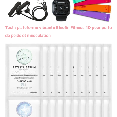
Test : plateforme vibrante Bluefin Fitness 4D pour perte
de poids et musculation