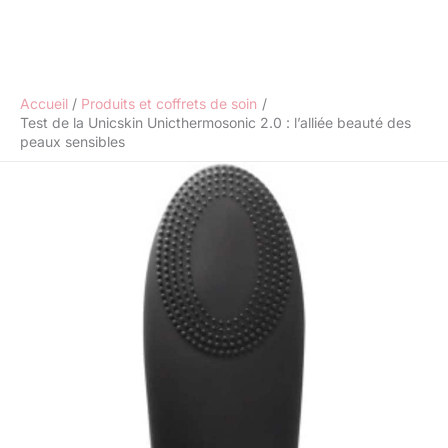
Accueil
Produits et coffrets de soin
Test de la Unicskin Unicthermosonic 2.0 : l’alliée beauté des
peaux sensibles