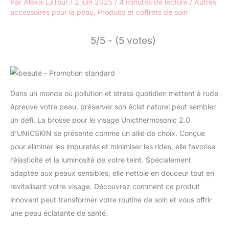
Par
Alexis LaTour
/
2 juin 2025
/
4 minutes de lecture
/
Autres
accessoires pour la peau
,
Produits et coffrets de soin
5/5 - (5 votes)
Dans un monde où pollution et stress quotidien mettent à rude
épreuve votre peau, préserver son éclat naturel peut sembler
un défi. La brosse pour le visage Unicthermosonic 2.0
d’UNICSKIN se présente comme un allié de choix. Conçue
pour éliminer les impuretés et minimiser les rides, elle favorise
l’élasticité et la luminosité de votre teint. Spécialement
adaptée aux peaux sensibles, elle nettoie en douceur tout en
revitalisant votre visage. Découvrez comment ce produit
innovant peut transformer votre routine de soin et vous offrir
une peau éclatante de santé.