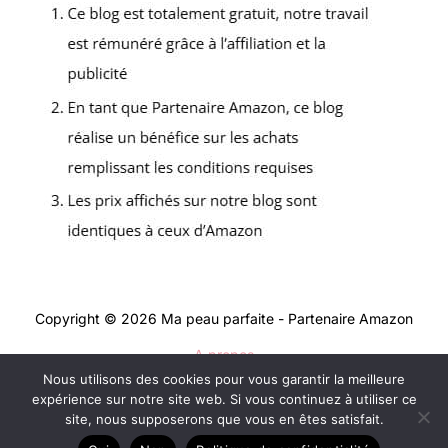
Copyright © 2026 Ma peau parfaite - Partenaire Amazon
A propos
Nous utilisons des cookies pour vous garantir la meilleure
Contact
expérience sur notre site web. Si vous continuez à utiliser ce
Mentions légales
site, nous supposerons que vous en êtes satisfait.
Politique de confidentialité