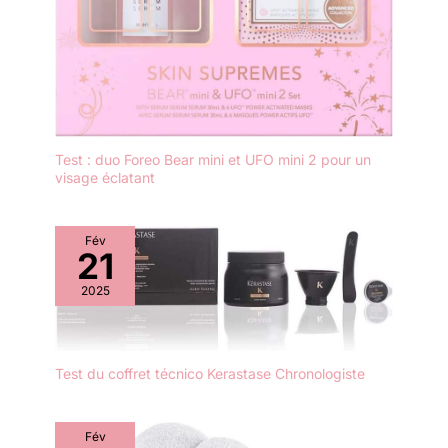
Test : duo Foreo Bear mini et UFO mini 2 pour un
visage éclatant
Fév
21
2025
Test du coffret técnico Kerastase Chronologiste
Fév