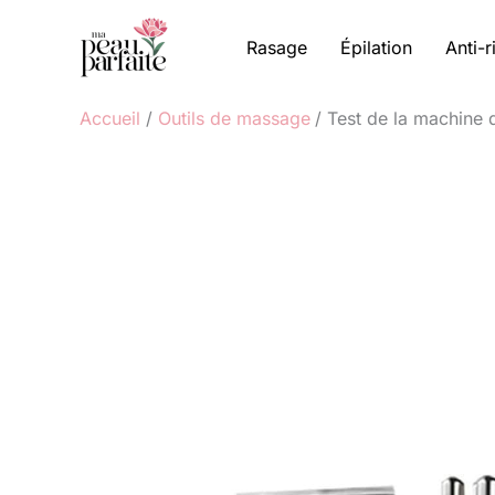
Aller
au
Rasage
Épilation
Anti-r
contenu
Accueil
Outils de massage
Test de la machine 