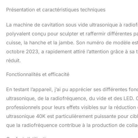
Présentation et caractéristiques techniques
La machine de cavitation sous vide ultrasonique à rad
polyvalent conçu pour sculpter et raffermir différentes pa
cuisse, la hanche et la jambe. Son numéro de modèle est
octobre 2023, a rapidement attiré l’attention grâce à sa 
réduit.
Fonctionnalités et efficacité
En testant l’appareil, j’ai pu apprécier ses différentes f
ultrasonique, de la radiofréquence, du vide et des LED. 
professionnels pour leurs effets visibles sur la réduction
ultrasonique 40K est particulièrement puissante pour cibl
que la radiofréquence contribue à la production de coll