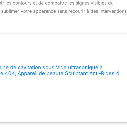
ir les contours et de combattre les signes visibles du
ur sublimer votre apparence sans recourir à des interventions
e de cavitation sous Vide ultrasonique à
e 40K, Appareil de beauté Sculptant Anti-Rides 4
isage, Les Bras, la Taille, la Cuisse, la Hanche et la