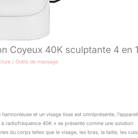
ion Coyeux 40K sculptante 4 en 
cture
/
Outils de massage
harmonieuse et un visage lisse est omniprésente, l’apparei
 à radiofréquence 40K » se présente comme une solution
s du corps telles que le visage, les bras, la taille, les cuis