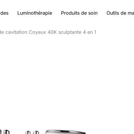
ides
Luminothérapie
Produits de soin
Outils de m
de cavitation Coyeux 40K sculptante 4 en 1