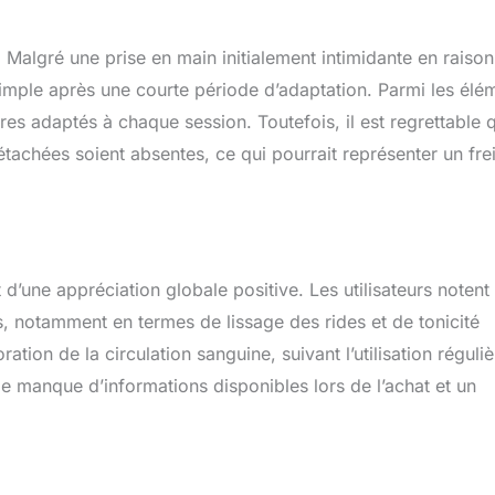
 Malgré une prise en main initialement intimidante en raiso
simple après une courte période d’adaptation. Parmi les élé
ètres adaptés à chaque session. Toutefois, il est regrettable 
étachées soient absentes, ce qui pourrait représenter un fre
 d’une appréciation globale positive. Les utilisateurs notent
ons, notamment en termes de lissage des rides et de tonicité
ion de la circulation sanguine, suivant l’utilisation réguliè
le manque d’informations disponibles lors de l’achat et un