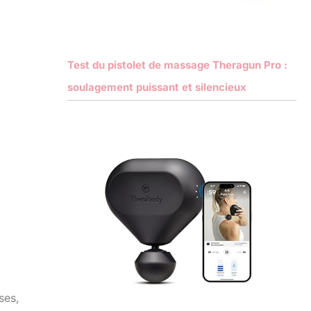
Test du pistolet de massage Theragun Pro :
soulagement puissant et silencieux
1
l
ses,