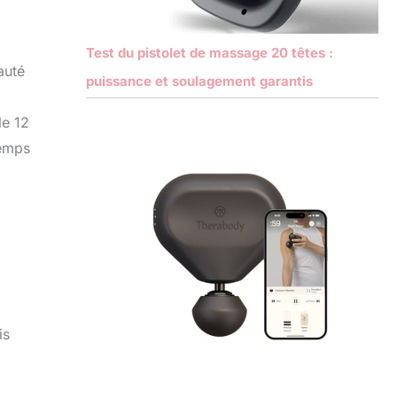
Test du pistolet de massage 20 têtes :
auté
puissance et soulagement garantis
le 12
temps
is