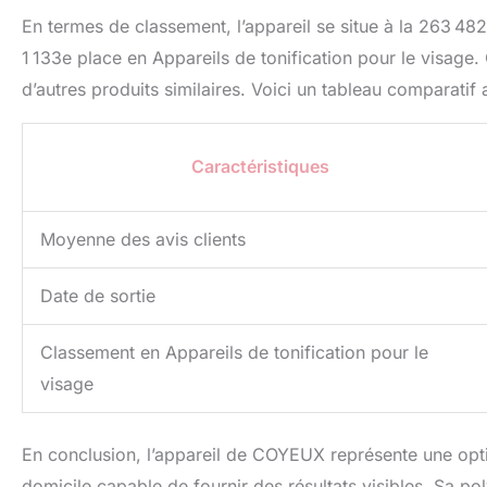
En termes de classement, l’appareil se situe à la 263 48
1 133e place en Appareils de tonification pour le visage
d’autres produits similaires. Voici un tableau comparati
Caractéristiques
Moyenne des avis clients
Date de sortie
Classement en Appareils de tonification pour le
visage
En conclusion, l’appareil de COYEUX représente une opti
domicile capable de fournir des résultats visibles. Sa pol