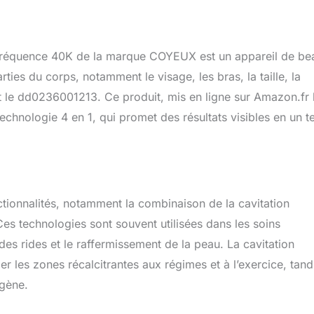
iofréquence 40K de la marque COYEUX est un appareil de be
rties du corps, notamment le visage, les bras, la taille, la
 le dd0236001213. Ce produit, mis en ligne sur Amazon.fr 
technologie 4 en 1, qui promet des résultats visibles en un 
onctionnalités, notamment la combinaison de la cavitation
Ces technologies sont souvent utilisées dans les soins
 des rides et le raffermissement de la peau. La cavitation
er les zones récalcitrantes aux régimes et à l’exercice, tand
agène.