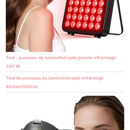
Test : panneau de luminothérapie proche infrarouge
300 W
Test du panneau de luminothérapie infrarouge
660nm/850nm