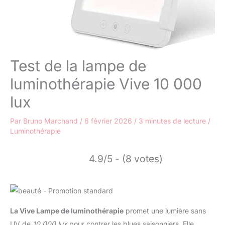
Test de la lampe de
luminothérapie Vive 10 000
lux
Par
Bruno Marchand
/
6 février 2026
/
3 minutes de lecture
/
Luminothérapie
4.9/5 - (8 votes)
La Vive Lampe de luminothérapie
promet une lumière sans
UV de
10 000 lux
pour contrer les blues saisonniers. Elle