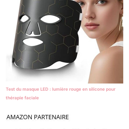
Test du masque LED : lumière rouge en silicone pour
thérapie faciale