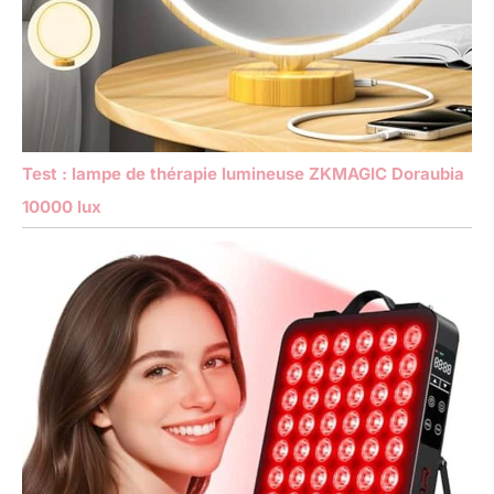
Test : lampe de thérapie lumineuse ZKMAGIC Doraubia
10000 lux