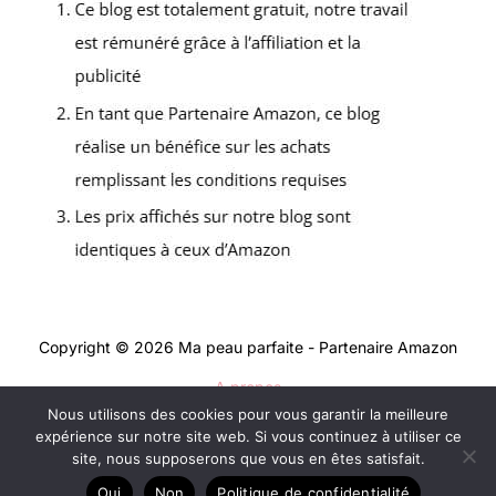
Copyright © 2026 Ma peau parfaite - Partenaire Amazon
A propos
Nous utilisons des cookies pour vous garantir la meilleure
Contact
expérience sur notre site web. Si vous continuez à utiliser ce
Mentions légales
site, nous supposerons que vous en êtes satisfait.
Politique de confidentialité
Oui
Non
Politique de confidentialité