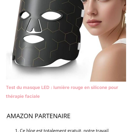
Test du masque LED : lumière rouge en silicone pour
thérapie faciale