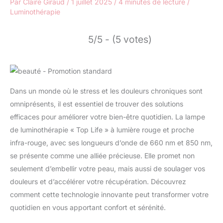
Par
Claire Giraud
/
1 juillet 2025
/
4 minutes de lecture
/
Luminothérapie
5/5 - (5 votes)
Dans un monde où le stress et les douleurs chroniques sont
omniprésents, il est essentiel de trouver des solutions
efficaces pour améliorer votre bien-être quotidien. La lampe
de luminothérapie « Top Life » à lumière rouge et proche
infra-rouge, avec ses longueurs d’onde de 660 nm et 850 nm,
se présente comme une alliée précieuse. Elle promet non
seulement d’embellir votre peau, mais aussi de soulager vos
douleurs et d’accélérer votre récupération. Découvrez
comment cette technologie innovante peut transformer votre
quotidien en vous apportant confort et sérénité.