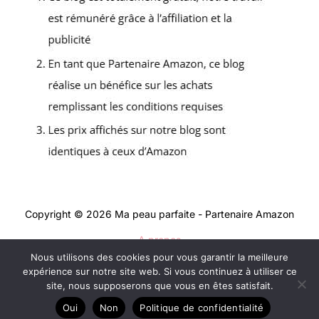
Copyright © 2026 Ma peau parfaite - Partenaire Amazon
A propos
Nous utilisons des cookies pour vous garantir la meilleure
Contact
expérience sur notre site web. Si vous continuez à utiliser ce
Mentions légales
site, nous supposerons que vous en êtes satisfait.
Politique de confidentialité
Oui
Non
Politique de confidentialité