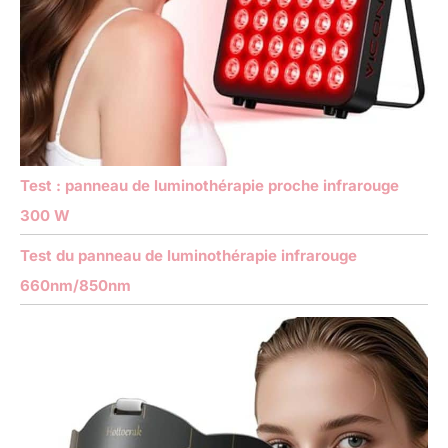
Test : panneau de luminothérapie proche infrarouge
300 W
Test du panneau de luminothérapie infrarouge
660nm/850nm