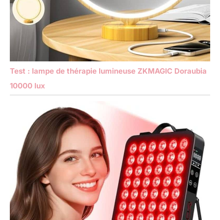
Test : lampe de thérapie lumineuse ZKMAGIC Doraubia
10000 lux