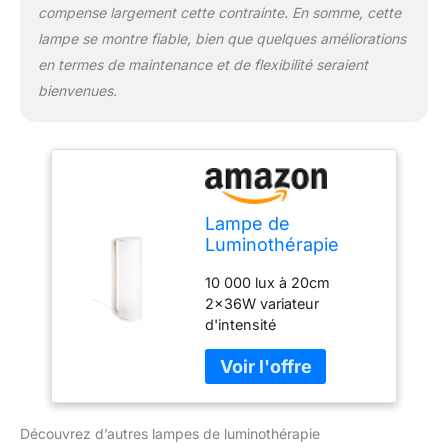
compense largement cette contrainte. En somme, cette
lampe se montre fiable, bien que quelques améliorations
en termes de maintenance et de flexibilité seraient
bienvenues.
Lampe de
Luminothérapie
Innosol Tubo
10 000 lux à 20cm
blanche
2x36W variateur
d'intensité
Découvrez d’autres lampes de luminothérapie