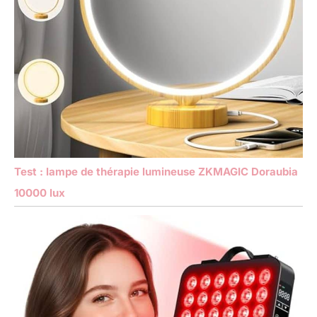
Test : lampe de thérapie lumineuse ZKMAGIC Doraubia
10000 lux