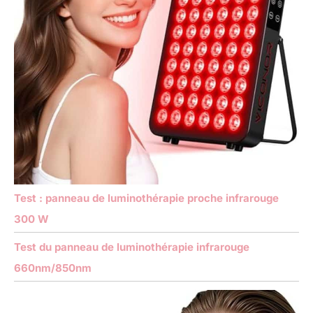
Test : panneau de luminothérapie proche infrarouge
300 W
Test du panneau de luminothérapie infrarouge
660nm/850nm