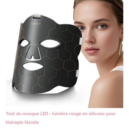
Test du masque LED : lumière rouge en silicone pour
thérapie faciale