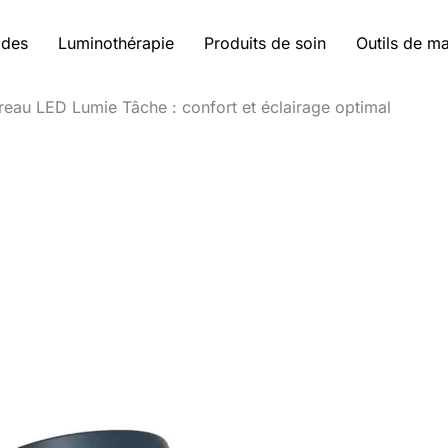
ides
Luminothérapie
Produits de soin
Outils de m
reau LED Lumie Tâche : confort et éclairage optimal