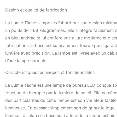
Design et qualité de fabrication
La Lumie Tâche s’impose d’abord par son design minimal
un poids de 1,69 kilogrammes, elle s’intègre facilement 
en bleu anthracite lui confère une allure moderne et discr
fabrication : la base est suffisamment lourde pour garanti
lumière avec précision. La lampe est livrée avec un câble 
d’une lampe normale.
Caractéristiques techniques et fonctionnalités
La Lumie Tâche est une lampe de bureau LED conçue spéc
fonction de thérapie par la lumière du soleil. Elle ne néc
des particularités de cette lampe est son variateur tactile 
lumineuse. En passant simplement son doigt sur le logo, o
luminosité selon ses besoins. La tête de la lampe est ajust