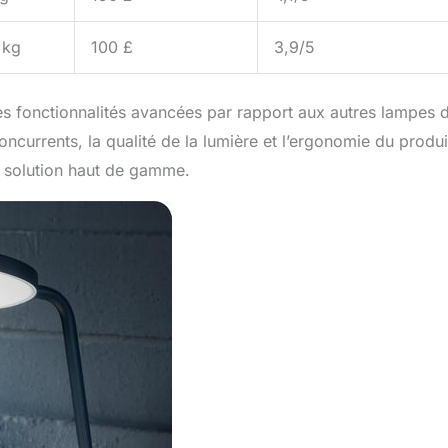
 kg
100 £
3,9/5
es fonctionnalités avancées par rapport aux autres lampes 
oncurrents, la qualité de la lumière et l’ergonomie du produi
ne solution haut de gamme.