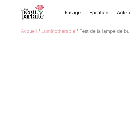
Aller
au
Rasage
Épilation
Anti-r
contenu
Accueil
Luminothérapie
Test de la lampe de bu