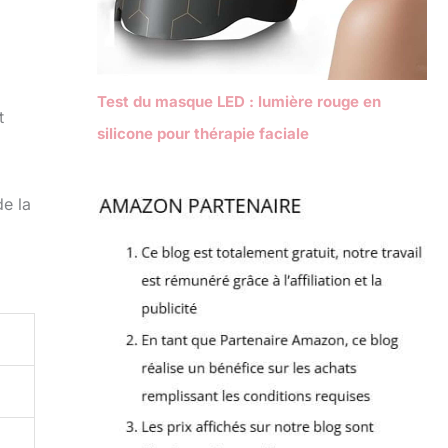
Test du masque LED : lumière rouge en
t
silicone pour thérapie faciale
de la