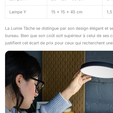
Lampe Y
15 x 15 x 45 cm
1,5
La Lumie Tâche se distingue par son design élégant et s
bureau. Bien que son coût soit supérieur à celui de ses c
justifient cet écart de prix pour ceux qui recherchent u