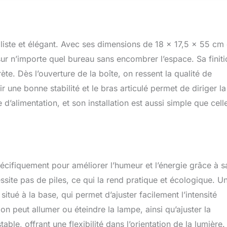
iste et élégant. Avec ses dimensions de 18 x 17,5 x 55 cm 
sur n’importe quel bureau sans encombrer l’espace. Sa finiti
ète. Dès l’ouverture de la boîte, on ressent la qualité de
r une bonne stabilité et le bras articulé permet de diriger la
d’alimentation, et son installation est aussi simple que cell
ifiquement pour améliorer l’humeur et l’énergie grâce à s
essite pas de piles, ce qui la rend pratique et écologique. U
situé à la base, qui permet d’ajuster facilement l’intensité
n peut allumer ou éteindre la lampe, ainsi qu’ajuster la
able, offrant une flexibilité dans l’orientation de la lumière.