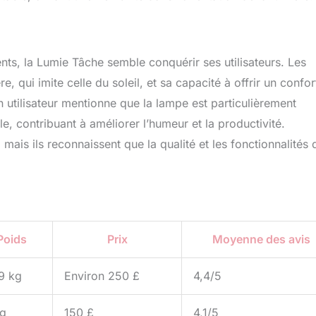
nts, la Lumie Tâche semble conquérir ses utilisateurs. Les
 qui imite celle du soleil, et sa capacité à offrir un confor
 utilisateur mentionne que la lampe est particulièrement
e, contribuant à améliorer l’humeur et la productivité.
 mais ils reconnaissent que la qualité et les fonctionnalités 
Poids
Prix
Moyenne des avis
9 kg
Environ 250 £
4,4/5
kg
150 £
4,1/5