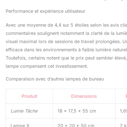
Performance et expérience utilisateur
Avec une moyenne de 4,4 sur 5 étoiles selon les avis clie
commentaires soulignent notamment la clarté de la lumière,
visuel maximal lors de sessions de travail prolongées. Un
efficace dans les environnements à faible lumière naturell
Toutefois, certains notent que le prix peut sembler élevé,
lampe compensent cet investissement.
Comparaison avec d’autres lampes de bureau
Produit
Dimensions
Lumie Tâche
18 x 17,5 x 55 cm
1,6
Lampe X
20 x 20 x 50 cm
2 