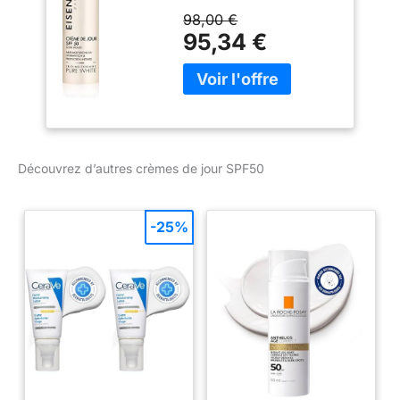
Jour SPF50, 50 ml
98,00 €
95,34 €
Découvrez d’autres crèmes de jour SPF50
-25%