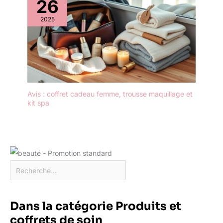
26
2025
Avis : coffret cadeau femme, trousse maquillage et
kit spa
Dans la catégorie Produits et
coffrets de soin