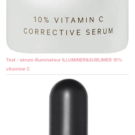
Test : sérum illuminateur ILLUMINER&SUBLIMER 10%
vitamine C