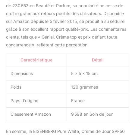
de 230 553 en Beauté et Parfum, sa popularité ne cesse de
croître grâce aux retours positifs des utilisateurs. Disponible
sur Amazon depuis le 5 février 2015, ce produit a su séduire
grâce à son excellent rapport qualité-prix. Les commentaires
clients, tels que « Génial. Crème top et prix défiant toute
concurrence », reflètent cette perception.
Caractéristique
Détail
Dimensions
5 x 5 x 15 cm
Poids
120 grammes
Pays d’origine
France
Classement Amazon
9 598 en Soin de jour
En somme, la EISENBERG Pure White, Crème de Jour SPF50