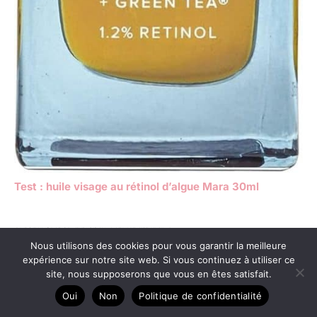
Test : huile visage au rétinol d’algue Mara 30ml
Nous utilisons des cookies pour vous garantir la meilleure
expérience sur notre site web. Si vous continuez à utiliser ce
site, nous supposerons que vous en êtes satisfait.
Oui
Non
Politique de confidentialité