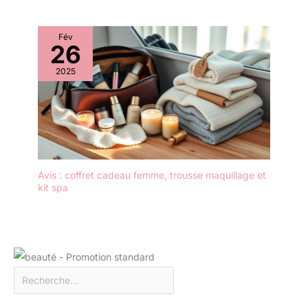
Fév
26
2025
Avis : coffret cadeau femme, trousse maquillage et
kit spa