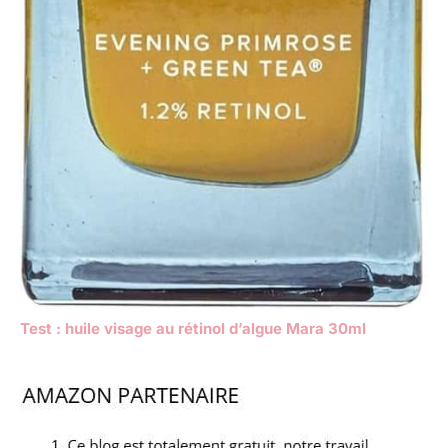
Test : huile visage au rétinol d’algue Mara 30ml