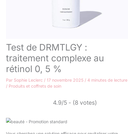
Test de DRMTLGY :
traitement complexe au
rétinol 0, 5 %
Par
Sophie Leclerc
/
17 novembre 2025
/
4 minutes de lecture
/
Produits et coffrets de soin
4.9/5 - (8 votes)
Vous cherchez une solution efficace pour revitaliser votre