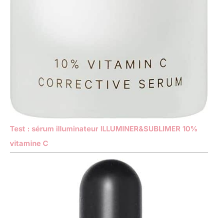
Test : sérum illuminateur ILLUMINER&SUBLIMER 10%
vitamine C