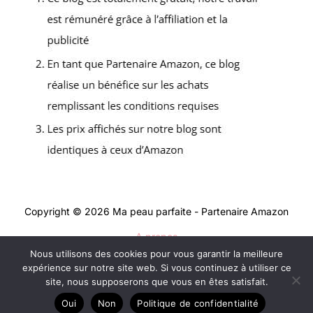
Copyright © 2026 Ma peau parfaite - Partenaire Amazon
A propos
Nous utilisons des cookies pour vous garantir la meilleure
Contact
expérience sur notre site web. Si vous continuez à utiliser ce
Mentions légales
site, nous supposerons que vous en êtes satisfait.
Politique de confidentialité
Oui
Non
Politique de confidentialité