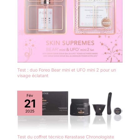
Test : duo Foreo Bear mini et UFO mini 2 pour un
visage éclatant
Fév
21
2025
Test du coffret técnico Kerastase Chronologiste