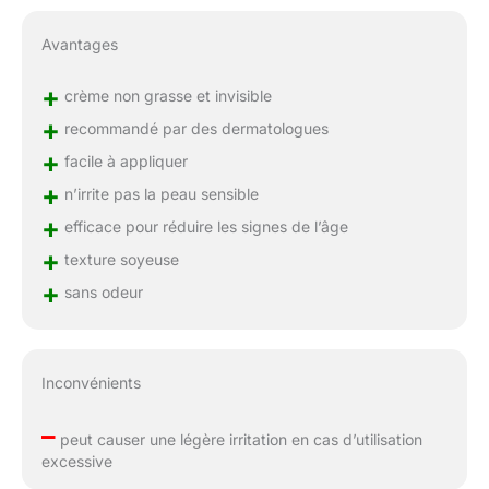
Avantages
+
crème non grasse et invisible
+
recommandé par des dermatologues
+
facile à appliquer
+
n’irrite pas la peau sensible
+
efficace pour réduire les signes de l’âge
+
texture soyeuse
+
sans odeur
Inconvénients
–
peut causer une légère irritation en cas d’utilisation
excessive