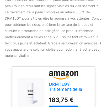
peau tout en réduisant les signes visibles du vieillissement ?
Le traitement de la peau complexe au rétinol 0,5 % de
DRMTLGY pourrait bien être la réponse à vos attentes. Conçu
pour atténuer les rides, améliorer la texture de la peau et
stimuler la production de collagène, ce produit s’adresse
particulièrement à celles et ceux qui souhaitent retrouver un
teint plus jeune et éclatant. Grâce à sa formulation avancée, il
vous apporte une solution ciblée pour redonner à votre peau
toute sa vitalité.
DRMTLGY
Traitement de la
peau complexe au
183,75 €
rétinol 0,5%