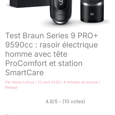
Test Braun Series 9 PRO+
9590cc : rasoir électrique
homme avec tête
ProComfort et station
SmartCare
Par
Alexis LaTour
/
23 avril 2025
/
4 minutes de lecture
/
Rasage
4.8/5 - (10 votes)