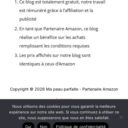
Copyright © 2026 Ma peau parfaite - Partenaire Amazon
A propos
Nous utilisons des cookies pour vous garantir la meilleure
Contact
expérience sur notre site web. Si vous continuez à utiliser ce
Mentions légales
site, nous supposerons que vous en êtes satisfait.
Politique de confidentialité
Oui
Non
Politique de confidentialité