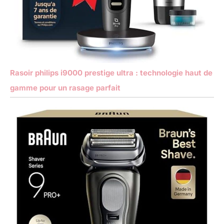
Rasoir philips i9000 prestige ultra : technologie haut de
gamme pour un rasage parfait