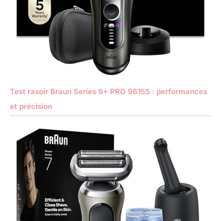
Test rasoir Braun Series 9+ PRO 9615S : performances
et précision