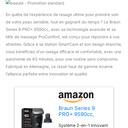
En quête de l’expérience de rasage ultime pour prendre soin
de votre peau sensible, tout en gagnant du temps ? Le Braun
Series 9 PRO+ 9590cc, avec sa technologie avancée et sa
tête de massage ProComfort, est conçu pour répondre à vos
attentes. Grâce à sa station SmartCare et son design étanche,
vous bénéficiez d’un rasage efficace et confortable, avec une
autonomie de 60 minutes, pour une routine sans compromis.
Fabriqué en Allemagne, ce rasoir haut de gamme incarne
l’alliance parfaite entre innovation et qualité.
Braun Series 9
PRO+ 9590cc,
Rasoir Électrique
Système 2-en-1 innovant
Pour Homme,