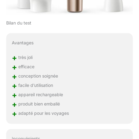
Bilan du test
Avantages
+
très joli
+
efficace
+
conception soignée
+
facile d’utilisation
+
appareil rechargeable
+
produit bien emballé
+
adapté pour les voyages
Inconvénients