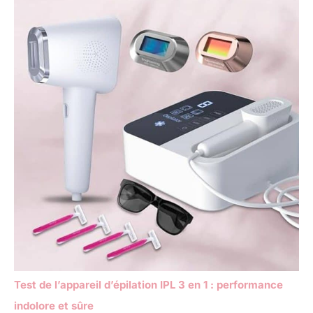
Test de l’appareil d’épilation IPL 3 en 1 : performance
indolore et sûre