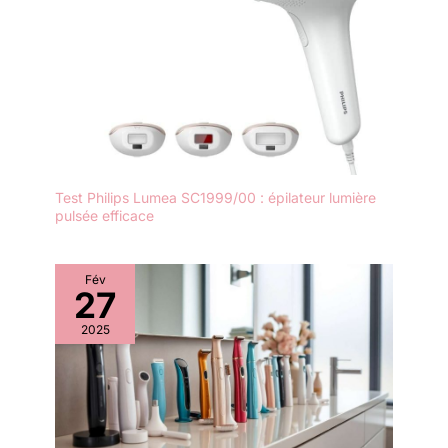
Test Philips Lumea SC1999/00 : épilateur lumière
pulsée efficace
Fév
27
2025