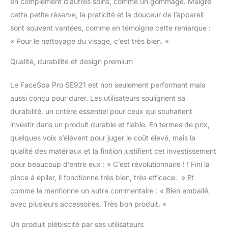
en complément d’autres soins, comme un gommage. Malgré
cette petite réserve, la praticité et la douceur de l’appareil
sont souvent vantées, comme en témoigne cette remarque :
« Pour le nettoyage du visage, c’est très bien. «
Qualité, durabilité et design premium
Le FaceSpa Pro SE921 est non seulement performant mais
aussi conçu pour durer. Les utilisateurs soulignent sa
durabilité, un critère essentiel pour ceux qui souhaitent
investir dans un produit durable et fiable. En termes de prix,
quelques voix s’élèvent pour juger le coût élevé, mais la
qualité des matériaux et la finition justifient cet investissement
pour beaucoup d’entre eux : « C’est révolutionnaire ! ! Fini la
pince à épiler, il fonctionne très bien, très efficace. » Et
comme le mentionne un autre commentaire : « Bien emballé,
avec plusieurs accessoires. Très bon produit. «
Un produit plébiscité par ses utilisateurs