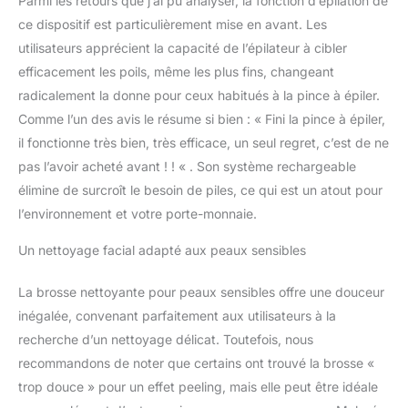
Parmi les retours que j’ai pu analyser, la fonction d’épilation de
ce dispositif est particulièrement mise en avant. Les
utilisateurs apprécient la capacité de l’épilateur à cibler
efficacement les poils, même les plus fins, changeant
radicalement la donne pour ceux habitués à la pince à épiler.
Comme l’un des avis le résume si bien : « Fini la pince à épiler,
il fonctionne très bien, très efficace, un seul regret, c’est de ne
pas l’avoir acheté avant ! ! « . Son système rechargeable
élimine de surcroît le besoin de piles, ce qui est un atout pour
l’environnement et votre porte-monnaie.
Un nettoyage facial adapté aux peaux sensibles
La brosse nettoyante pour peaux sensibles offre une douceur
inégalée, convenant parfaitement aux utilisateurs à la
recherche d’un nettoyage délicat. Toutefois, nous
recommandons de noter que certains ont trouvé la brosse «
trop douce » pour un effet peeling, mais elle peut être idéale