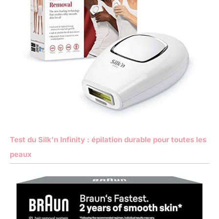
Test du Silk’n Infinity : épilation durable pour toutes les
peaux