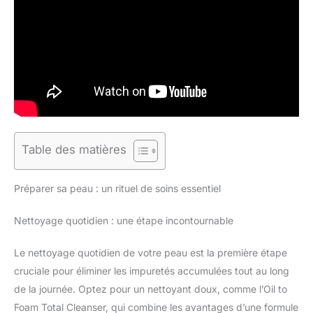
Table des matières
Préparer sa peau : un rituel de soins essentiel
Nettoyage quotidien : une étape incontournable
Le nettoyage quotidien de votre peau est la première étape
cruciale pour éliminer les impuretés accumulées tout au long
de la journée. Optez pour un nettoyant doux, comme l’Oil to
Foam Total Cleanser, qui combine les avantages d’une formule