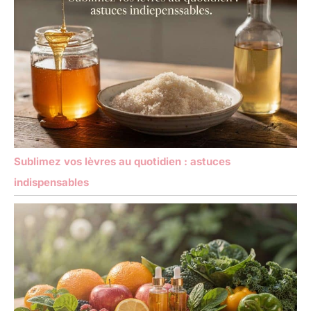
Sublimez vos lèvres au quotidien : astuces
indispensables