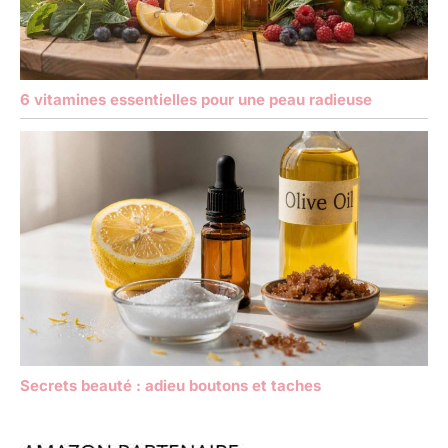
6 vitamines essentielles pour une peau radieuse
Secrets beauté : adieu boutons et taches