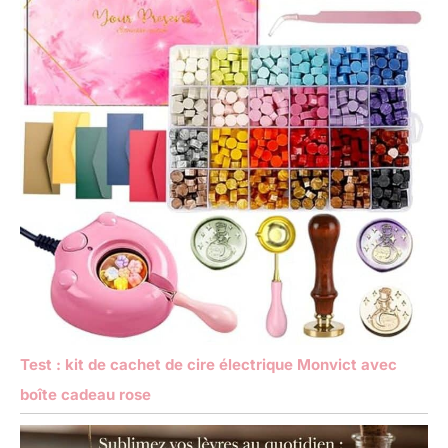
Test : kit de cachet de cire électrique Monvict avec
boîte cadeau rose