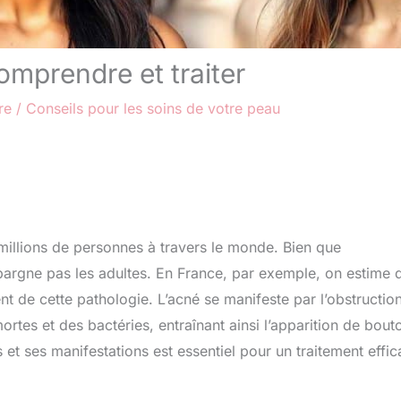
omprendre et traiter
re
/
Conseils pour les soins de votre peau
millions de personnes à travers le monde. Bien que
épargne pas les adultes. En France, par exemple, on estime 
t de cette pathologie. L’acné se manifeste par l’obstructio
ortes et des bactéries, entraînant ainsi l’apparition de bout
et ses manifestations est essentiel pour un traitement effi