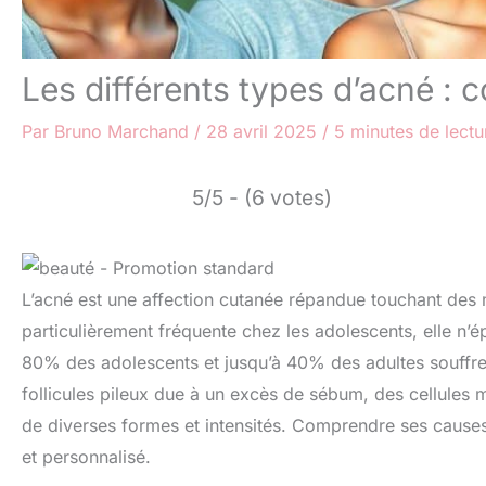
Les différents types d’acné : c
Par
Bruno Marchand
/
28 avril 2025
/
5 minutes de lectu
5/5 - (6 votes)
L’acné est une affection cutanée répandue touchant des 
particulièrement fréquente chez les adolescents, elle n’
80% des adolescents et jusqu’à 40% des adultes souffren
follicules pileux due à un excès de sébum, des cellules m
de diverses formes et intensités. Comprendre ses causes 
et personnalisé.