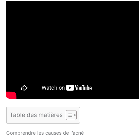
Table des matières
Comprendre les causes de l’acné