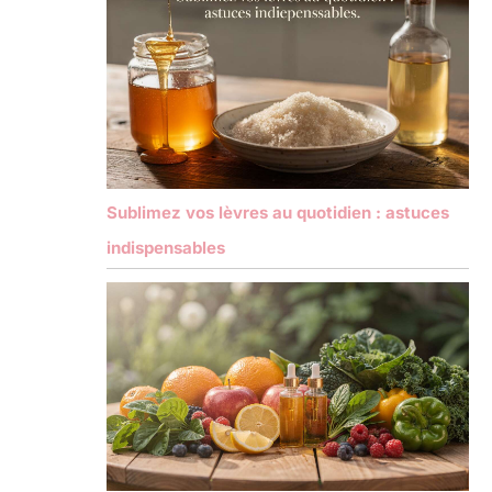
Sublimez vos lèvres au quotidien : astuces
indispensables